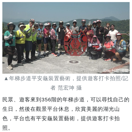
▲年梯步道平安龜裝置藝術，提供遊客打卡拍照/記
者 范宏坤 攝
民眾、遊客來到356階的年梯步道，可以尋找自己的
生日，然後在觀景平台休息，欣賞美麗的湖光山
色，平台也有平安龜裝置藝術，提供遊客打卡拍
照。