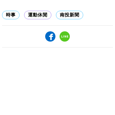
時事
運動休閒
南投新聞