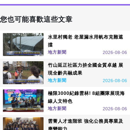
您也可能喜歡這些文章
水里村獨老 老屋漏水用帆布克難遮
擋
地方新聞
2026-08-06
竹山延正社區力拚全國金質卓越 展
現全齡共融成果
地方新聞
2026-08-06
極限3000紀錄雲林! 8組團隊展現海
線人文特色
地方新聞
2026-08-06
雲菁人才進階班 強化公務員專業及
應變能力