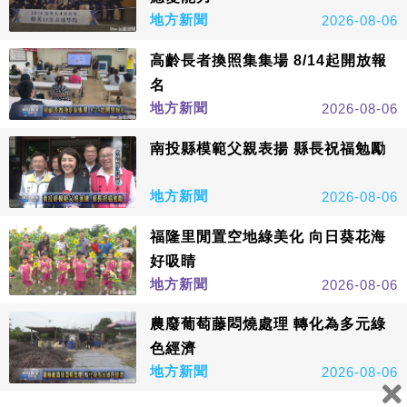
地方新聞
2026-08-06
高齡長者換照集集場 8/14起開放報
名
地方新聞
2026-08-06
南投縣模範父親表揚 縣長祝福勉勵
地方新聞
2026-08-06
福隆里閒置空地綠美化 向日葵花海
好吸睛
地方新聞
2026-08-06
農廢葡萄藤悶燒處理 轉化為多元綠
色經濟
地方新聞
2026-08-06