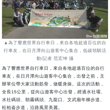
▲為了響應世界自行車日，來自各地超過百位的自
行車友，在日月潭向山遊客中心集合，低碳領騎活
動/記者 范宏坤 攝
為了響應世界自行車日，來自各地超過百位的自行
車友，在日月潭向山遊客中心集合，出發之前，主
辦單位帶大家活動筋骨，做暖身操。這次的活動，
全長15公里，從向山遊客中心出發，經過水社壩、
水社碼頭、朝霧碼頭、九龍口、文武廟年梯步道、
松柏崙步道，沿路風景美麗。