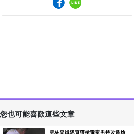
您也可能喜歡這些文章
雲林查緝隊查獲槍毒案男持改造槍