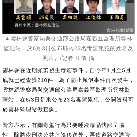
▲雲林縣警察局與交通部公路局嘉義區監理所雲林
監理站，於6月3日公布縣內23名毒駕累犯的姓名及
照片。/記者 江儀 攝
雲林縣在近期頻繁發生毒駕事件，自今年1月至5月
底就已經查獲210件，為了防止類似事件再次發生，
雲林縣警察局與交通部公路局嘉義區監理所雲林監
理站，在6/3日是來公布23名毒駕累犯，公開資料可
於雲林監理站做查詢。
警方表示，有關毒駕行為只要唾液毒品快篩呈陽
性，除將依刑法公共危險移送外，再依道路交通管