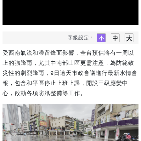
字級設定：
受西南氣流和滯留鋒面影響，全台預估將有一周以
上的強降雨，尤其中南部山區更需注意，為防範致
災性的劇烈降雨，9日這天市政會議進行最新水情會
報，包含和平區停止上班上課，開設三級應變中
心，啟動各項防汛整備等工作。