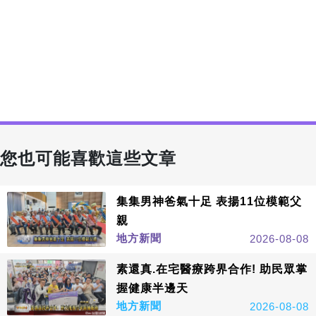
您也可能喜歡這些文章
集集男神爸氣十足 表揚11位模範父
親
地方新聞
2026-08-08
素還真.在宅醫療跨界合作! 助民眾掌
握健康半邊天
地方新聞
2026-08-08