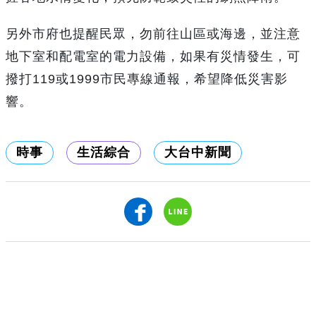
另外市府也提醒民眾，勿前往山區或海邊，並注意
地下室和配電室的電力設備，如果有災情發生，可
撥打119或1999市民專線通報，希望降低災害影
響。
時事
生活綜合
大台中新聞