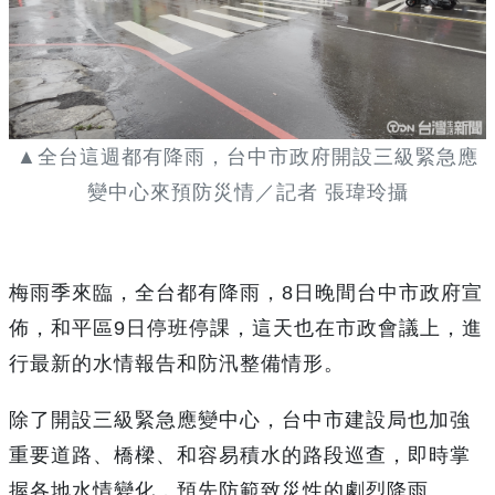
▲全台這週都有降雨，台中市政府開設三級緊急應
變中心來預防災情／記者 張瑋玲攝
梅雨季來臨，全台都有降雨，8日晚間台中市政府宣
佈，和平區9日停班停課，這天也在市政會議上，進
行最新的水情報告和防汛整備情形。
除了開設三級緊急應變中心，台中市建設局也加強
重要道路、橋樑、和容易積水的路段巡查，即時掌
握各地水情變化，預先防範致災性的劇烈降雨。