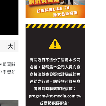
主題闖關
中學習如