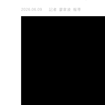
2026.06.09
記者 廖韋凌 報導