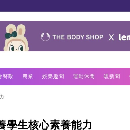
會警政
農業
娛樂趣聞
運動休閒
暖新聞
能力
培養學生核心素養能力