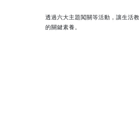
透過六大主題闖關等活動，讓生活
的關鍵素養。