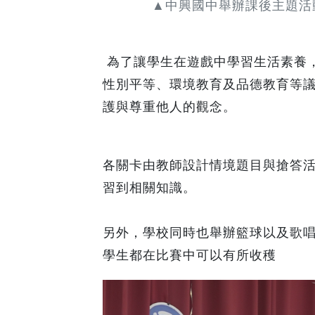
▲中興國中舉辦課後主題活
為了讓學生在遊戲中學習生活素養
性別平等、環境教育及品德教育等
護與尊重他人的觀念。
各關卡由教師設計情境題目與搶答
習到相關知識。
另外，學校同時也舉辦籃球以及歌
學生都在比賽中可以有所收穫