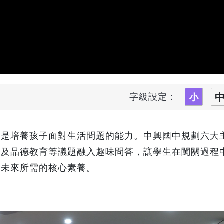
字級設定：
的是培養孩子面對生活問題的能力。中興國中規劃六大
育及品德教育等議題融入趣味問答，讓學生在闖關過程
對未來所需的核心素養。