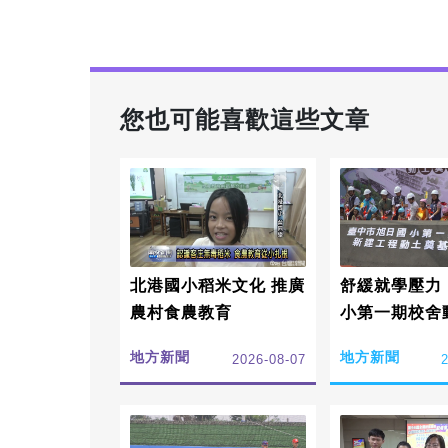
您也可能喜歡這些文章
北港國小稻米文化 推廣
舒緩就學壓力
農村食農教育
小第一期校舍
地方新聞
地方新聞
2026-08-07