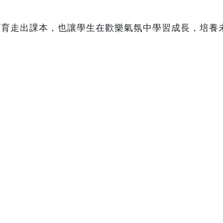
教育走出課本，也讓學生在歡樂氣氛中學習成長，培養