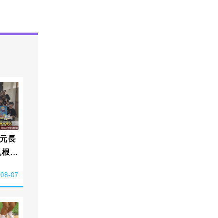
元長
扎根偏
-08-07