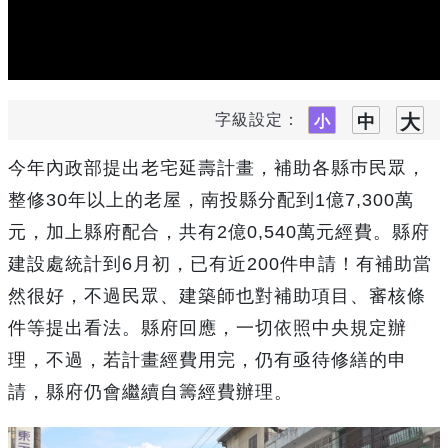
字級設定：
今年內政部提出老宅延壽計畫，補助各縣巿民眾，
整修30年以上的老屋，南投縣分配到1億7,300萬
元，加上縣府配合，共有2億0,540萬元經費。縣府
建設處統計到6月初，已有近200件申請！有補助當
然很好，不過民眾、建築師也對補助項目、審核條
件等提出看法。縣府回應，一切依照中央規定辦
理，不過，若計畫經費用完，仍有亟待修繕的申
請，縣府仍會繼續自籌經費辦理。