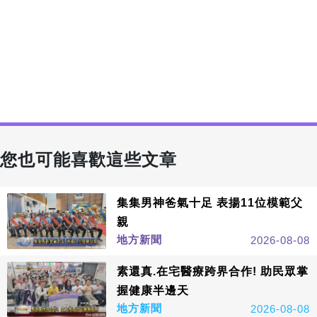
您也可能喜歡這些文章
集集男神爸氣十足 表揚11位模範父
親
地方新聞
2026-08-08
素還真.在宅醫療跨界合作! 助民眾掌
握健康半邊天
地方新聞
2026-08-08