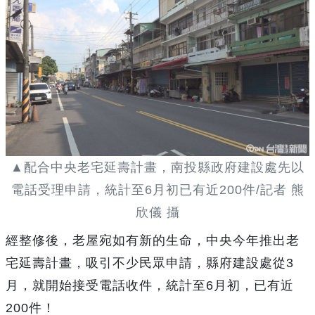
▲配合中央老宅延壽計畫，南投縣政府建設處先以
電話受理申請，統計至6月初已有近200件/記者 熊
欣儀 攝
經整修後，老屋宛如有新的生命，中央今年推出老
宅延壽計畫，吸引不少民眾申請，縣府建設處從3
月，就開始接受電話收件，統計至6月初，已有近
200件！