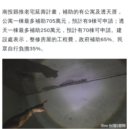
南投縣推老宅延壽計畫，補助的有公寓及透天厝，
公寓一棟最多補助705萬元，預計有9棟可申請；透
天一棟最多補助250萬元，預計有70棟可申請。建
設處表示，整修房屋的工程費，政府補助65%、民
眾自行負擔35%。