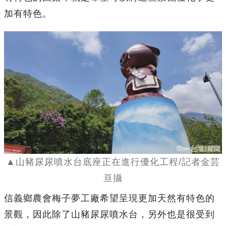
加有特色。
▲山豬尿尿噴水台底座正在進行優化工程/記者金芸
亘攝
信義鄉農會梅子夢工廠希望呈現更加天然有特色的
景觀，因此除了山豬尿尿噴水台，另外也是很受到