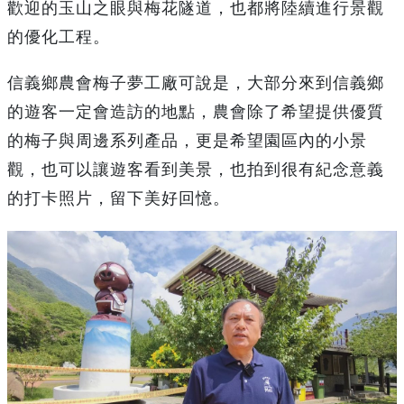
歡迎的玉山之眼與梅花隧道，也都將陸續進行景觀
的優化工程。
信義鄉農會梅子夢工廠可說是，大部分來到信義鄉
的遊客一定會造訪的地點，農會除了希望提供優質
的梅子與周邊系列產品，更是希望園區內的小景
觀，也可以讓遊客看到美景，也拍到很有紀念意義
的打卡照片，留下美好回憶。