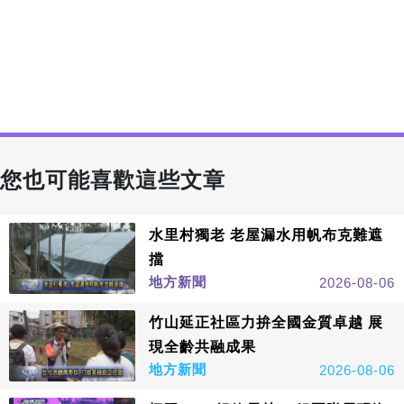
您也可能喜歡這些文章
水里村獨老 老屋漏水用帆布克難遮
擋
地方新聞
2026-08-06
竹山延正社區力拚全國金質卓越 展
現全齡共融成果
地方新聞
2026-08-06