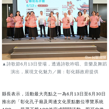
▲詩歌節6月13日登場，透過詩歌吟唱、音樂及舞蹈
演出，展現文化魅力／圖：彰化縣政府提供
縣長表示，活動最大亮點之一為6月13日至6月30日
推出的「彰化孔子廟及周邊文化景點數位導覽系統