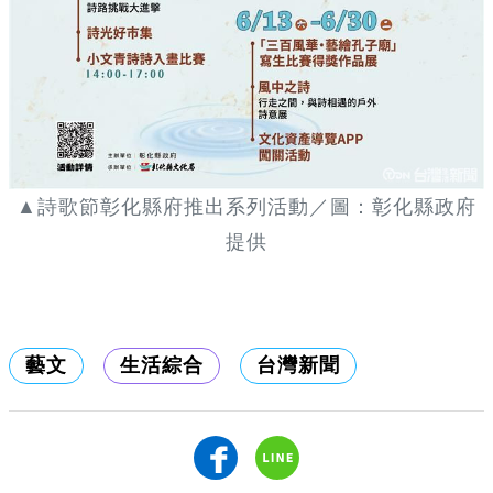
▲詩歌節彰化縣府推出系列活動／圖：彰化縣政府
提供
藝文
生活綜合
台灣新聞