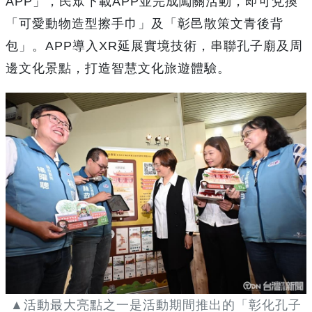
APP」，民眾下載APP並完成闖關活動，即可兌換
「可愛動物造型擦手巾」及「彰邑散策文青後背
包」。APP導入XR延展實境技術，串聯孔子廟及周
邊文化景點，打造智慧文化旅遊體驗。
▲活動最大亮點之一是活動期間推出的「彰化孔子