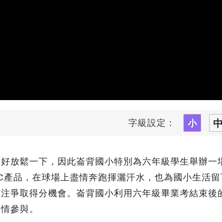
字級設定：
好好放鬆一下，因此崙背國小特別為六年級學生舉辦一
C產品，在球場上盡情奔跑揮灑汗水，也為國小生活留
貫注爭取得分機會。崙背國小利用六年級畢業考結束後
熱情參與。