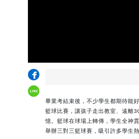
畢業考結束後，不少學生都期待能
籃球比賽，讓孩子走出教室、遠離3
憶。籃球在球場上轉傳，學生全神
舉辦三對三籃球賽，吸引許多學生