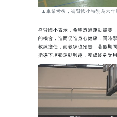
▲畢業考後，崙背國小特別為六年
崙背國小表示，希望透過運動競賽
的機會，進而促進身心健康，同時
教練擔任，而教練也預告，暑假期
指導下培養運動興趣，養成終身受