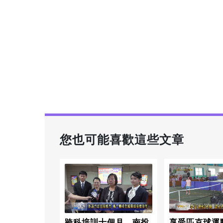
您也可能喜歡這些文章
跨科培訓十個月 南投
享受匹克球運