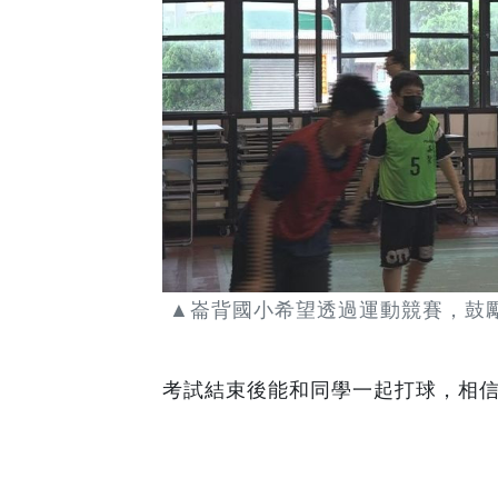
▲崙背國小希望透過運動競賽，鼓
考試結束後能和同學一起打球，相