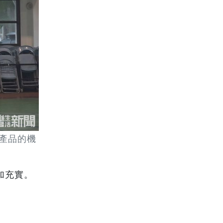
產品的機
加充實。