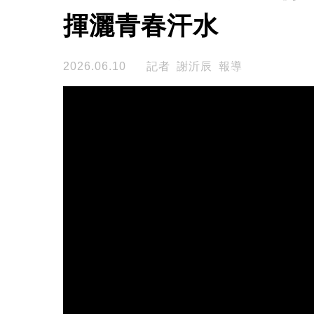
揮灑青春汗水
2026.06.10
記者 謝沂辰 報導