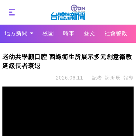
地方新聞
校園
時事
藝文
社會警政
老幼共學顧口腔 西螺衛生所展示多元創意衛教
延緩長者衰退
2026.06.11
記者 謝沂辰 報導