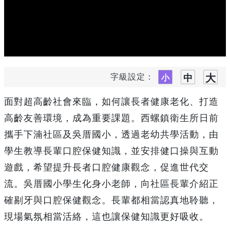
字級設定：
面對超高齡社會來臨，如何讓長者健康老化、打造
高齡友善環境，成為重要課題。西螺鎮衛生所日前
攜手下湳社區及吳厝國小，透過老幼共學活動，由
學生教導長輩口腔保健知識，並安排健口操與互動
遊戲，希望提升長者口腔健康觀念，促進世代交
流。吳厝國小學生化身小老師，向社區長輩介紹正
確剔牙與口腔保健觀念。長輩都相當認真地聆聽，
現場氣氛相當活絡，這也讓保健知識更好吸收。