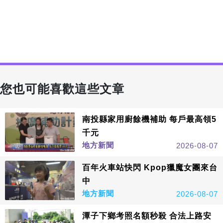
您也可能喜歡這些文章
南投縣家用廚餘機補助 每戶最高領5
千元
地方新聞
2026-08-07
百年火車站快閃 Kpop獵魔女團來台
中
地方新聞
2026-08-07
潭子下鄉考照名額秒殺 合法上路安