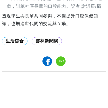
戲，訓練社區長輩的口腔能力。記者 謝沂辰/攝
透過學生與長輩共同參與，不僅提升口腔保健知
識，也增進世代間的交流與互動。
生活綜合
雲林新聞網