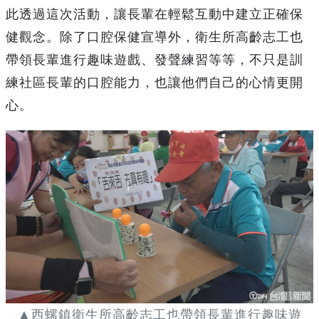
此透過這次活動，讓長輩在輕鬆互動中建立正確保
健觀念。除了口腔保健宣導外，衛生所高齡志工也
帶領長輩進行趣味遊戲、發聲練習等等，不只是訓
練社區長輩的口腔能力，也讓他們自己的心情更開
心。
▲西螺鎮衛生所高齡志工也帶領長輩進行趣味遊