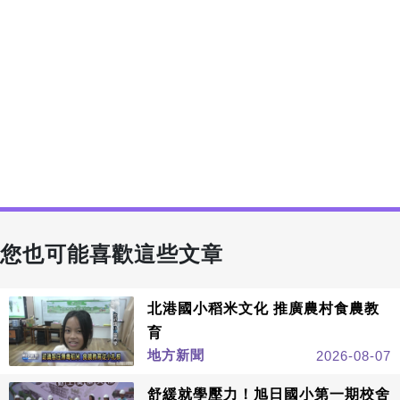
您也可能喜歡這些文章
北港國小稻米文化 推廣農村食農教
育
地方新聞
2026-08-07
舒緩就學壓力！旭日國小第一期校舍