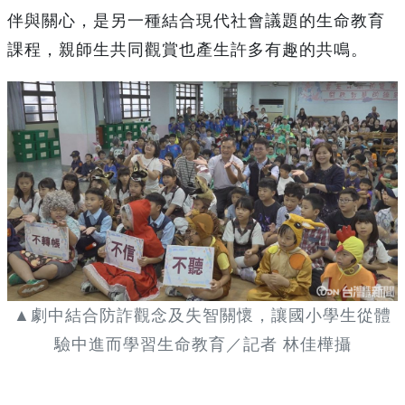
伴與關心，是另一種結合現代社會議題的生命教育
課程，親師生共同觀賞也產生許多有趣的共鳴。
▲劇中結合防詐觀念及失智關懷，讓國小學生從體
驗中進而學習生命教育／記者 林佳樺攝