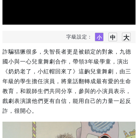
字級設定：
詐騙猖獗很多，失智長者更是被鎖定的對象，九德
國小與一心兒童舞劇合作，帶領3年級學童，演出
《奶奶老了，小紅帽回來了》這齣兒童舞劇，由三
年級的學生擔任演員，將童話翻轉成最有愛的生命
教育，和親師生們共同分享，參與的小演員表示，
戲劇表演讓他們更有自信，能用自己的力量一起反
詐，很開心。