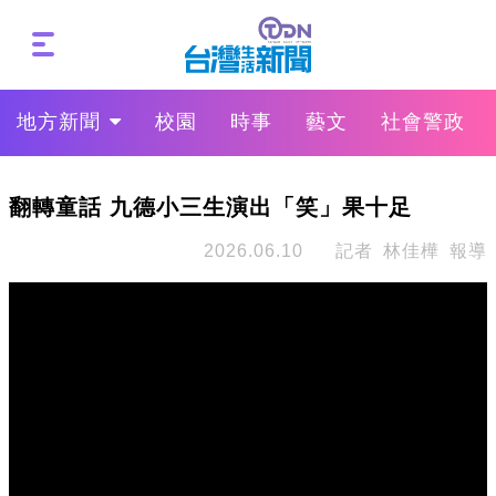
地方新聞
校園
時事
藝文
社會警政
翻轉童話 九德小三生演出「笑」果十足
2026.06.10
記者 林佳樺 報導