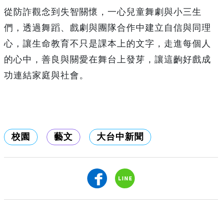
從防詐觀念到失智關懷，一心兒童舞劇與小三生
們，透過舞蹈、戲劇與團隊合作中建立自信與同理
心，讓生命教育不只是課本上的文字，走進每個人
的心中，善良與關愛在舞台上發芽，讓這齣好戲成
功連結家庭與社會。
校園
藝文
大台中新聞