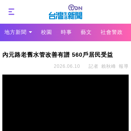
地方新聞
校園
時事
藝文
社會警政
內元路老舊水管改善有譜 560戶居民受益
2026.06.10
記者 賴秋峰 報導