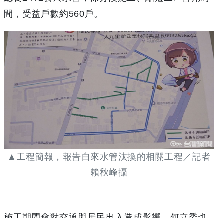
間，受益戶數約560戶。
▲工程簡報，報告自來水管汰換的相關工程／記者
賴秋峰攝
施工期間會對交通與居民出入造成影響，何立委也