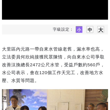
字級設定：
大里區內元路一帶自來水管線老舊，漏水率也高，
立法委員何欣純接獲民眾陳情，向自來水公司爭取
改善汰換總長2472公尺水管，受益戶數約560戶，
水公司表示，會在120個工作天完工，改善地方水
壓、水質等問題。