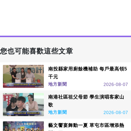
您也可能喜歡這些文章
南投縣家用廚餘機補助 每戶最高領5
千元
地方新聞
2026-08-07
南港社區祖父母節 學生演唱客家山
歌
地方新聞
2026-08-07
藝文饗宴舞動一夏 草屯市區增添熱