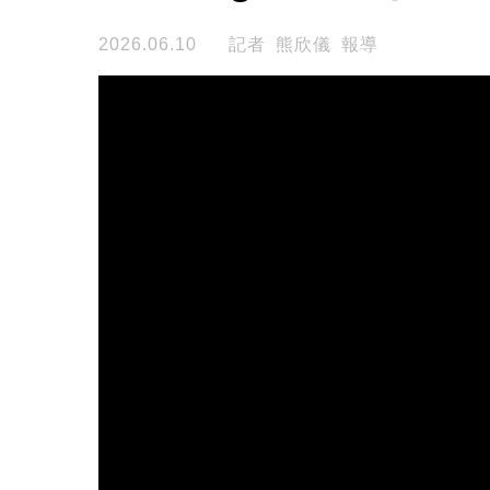
2026.06.10
記者 熊欣儀 報導