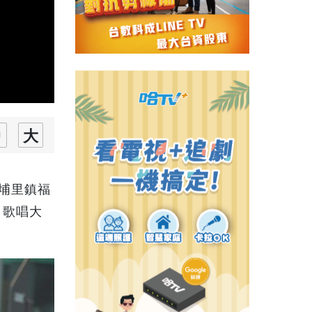
在埔里鎮福
、歌唱大