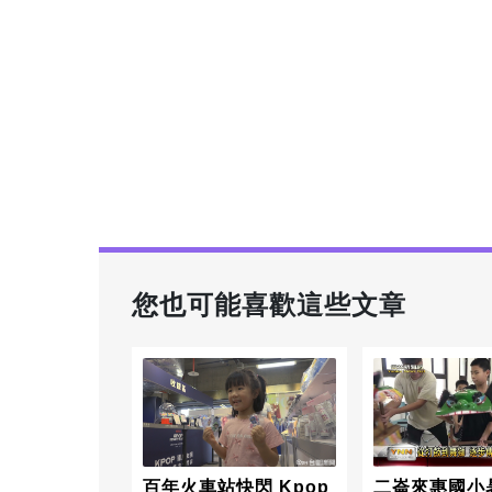
您也可能喜歡這些文章
百年火車站快閃 Kpop
二崙來惠國小