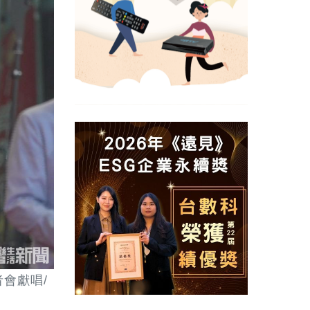
者會獻唱/