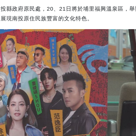
投縣政府原民處，20、21日將於埔里福興溫泉區，舉
，展現南投原住民族豐富的文化特色。