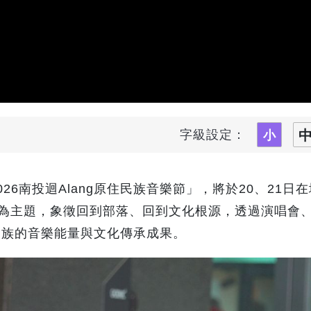
字級設定：
26南投迴Alang原住民族音樂節」，將於20、21日
g」為主題，象徵回到部落、回到文化根源，透過演唱會
民族的音樂能量與文化傳承成果。