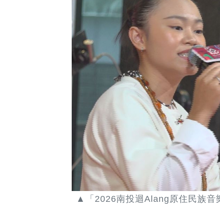
▲「2026南投迴Alang原住民