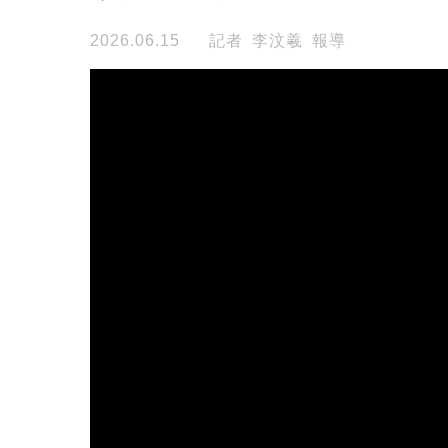
2026.06.15
記者 李汶羲 報導