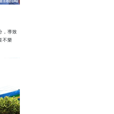
分，導致
並不樂