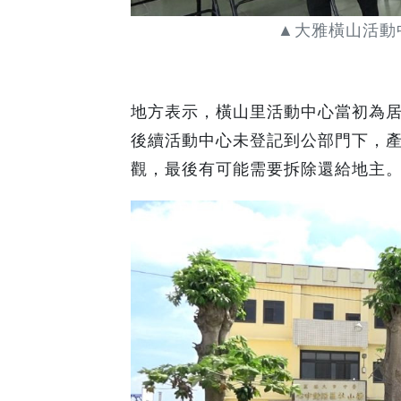
▲大雅橫山活動
地方表示，橫山里活動中心當初為
後續活動中心未登記到公部門下，
觀，最後有可能需要拆除還給地主