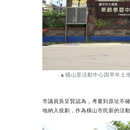
▲橫山里活動中心因早年土
市議員吳呈賢認為，考量到原址不
地納入規劃，作為橫山市民新的活