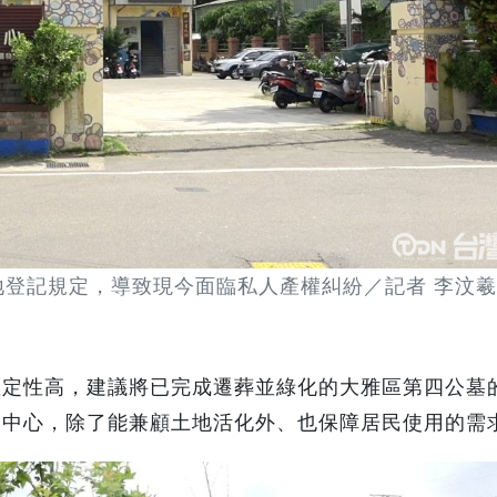
地登記規定，導致現今面臨私人產權糾紛／記者 李汶羲
確定性高，建議將已完成遷葬並綠化的大雅區第四公墓
動中心，除了能兼顧土地活化外、也保障居民使用的需