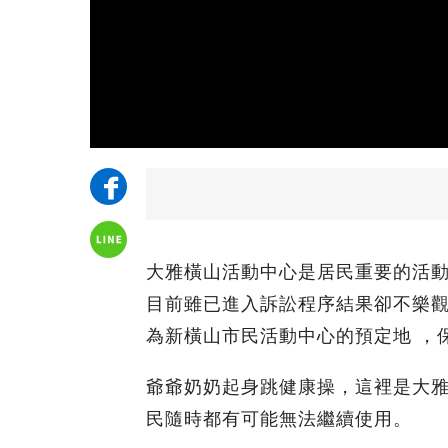
大雅橫山活動中心是居民重要的活
目前雖已進入訴訟程序結果卻不樂
為新橫山市民活動中心的預定地 ，
爺爺奶奶起身跳健康操，這裡是大
民隨時都有可能無法繼續使用。