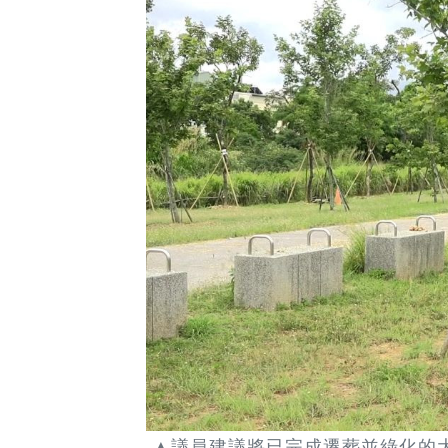
▲議員建議將已完成遷葬並綠化的