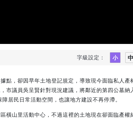
字級設定：
動據點，卻因早年土地登記規定，導致現今面臨私人產
觀，市議員吳呈賢針對現況建議，將鄰近的第四公墓納
保障居民日常活動空間，也讓地方建設不再停滯。
雅區橫山里活動中心，不過這裡的土地現在卻面臨產權