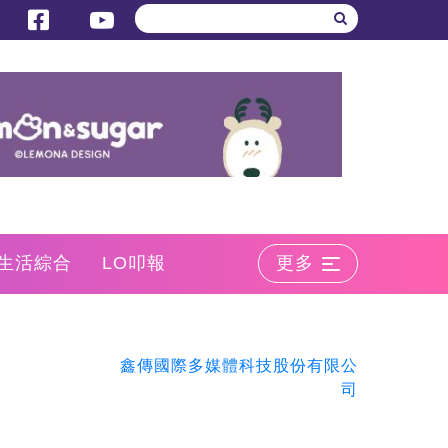
生活綜合
LO叩報
更多
鑫傳國際多媒體科技股份有限公
司