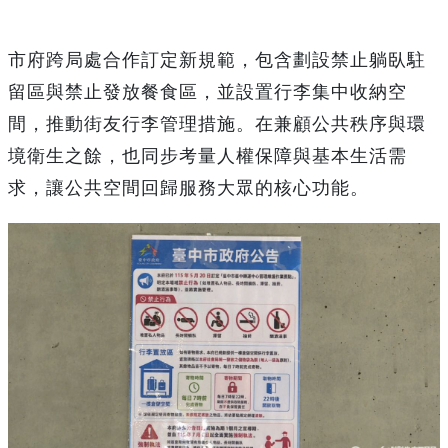
市府跨局處合作訂定新規範，包含劃設禁止躺臥駐
留區與禁止發放餐食區，並設置行李集中收納空
間，推動街友行李管理措施。在兼顧公共秩序與環
境衛生之餘，也同步考量人權保障與基本生活需
求，讓公共空間回歸服務大眾的核心功能。