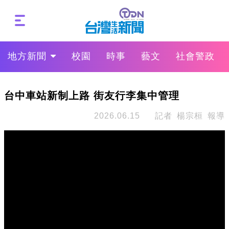
地方新聞
校園
時事
藝文
社會警政
台中車站新制上路 街友行李集中管理
2026.06.15
記者 楊宗桓 報導