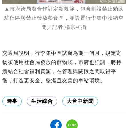
▲市府跨局處合作訂定新規範，包含劃設禁止躺臥
駐留區與禁止發放餐食區，並設置行李集中收納空
間／記者 楊宗桓攝
交通局說明，行李集中區試辦為期一個月，規定寄
物須使用社會局發放的儲物袋，市府也強調，將持
續結合社會福利資源，在管理與關懷之間取得平
衡，打造更安全、整潔且友善的車站環境。
時事
生活綜合
大台中新聞