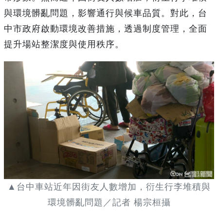
與環境髒亂問題，影響通行與候車品質。對此，台
中市政府啟動環境改善措施，透過制度管理，全面
提升場站整潔度與使用秩序。
▲台中車站近年因街友人數增加，衍生行李堆積與
環境髒亂問題／記者 楊宗桓攝