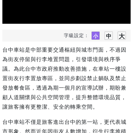
字級設定：
台中車站是中部重要交通樞紐與城市門面，不過因
為街友停留與行李堆置問題，引發環境與秩序爭
議。為此台中市政府推動改善措施，在車站一樓設
置街友行李置放專區，並同步劃設禁止躺臥及禁止
發放餐食區，透過為期一個月的宣導試辦，期盼兼
顧人道關懷與公共空間管理，提升整體環境品質，
讓旅客擁有更整潔、安全的轉乘空間。
台中車站不僅是旅客進出台中的第一站，更代表城
市形象。然而近年因街友人數增加，衍生行李堆積