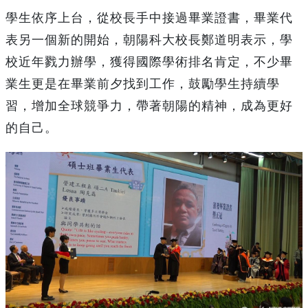
學生依序上台，從校長手中接過畢業證書，畢業代
表另一個新的開始，朝陽科大校長鄭道明表示，學
校近年戮力辦學，獲得國際學術排名肯定，不少畢
業生更是在畢業前夕找到工作，鼓勵學生持續學
習，增加全球競爭力，帶著朝陽的精神，成為更好
的自己。