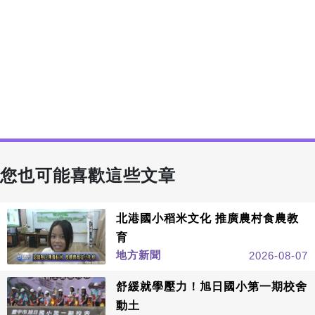
您也可能喜歡這些文章
北港國小稻米文化 推廣農村食農教
育
地方新聞
2026-08-07
舒緩就學壓力！旭日國小第一期校舍
動土