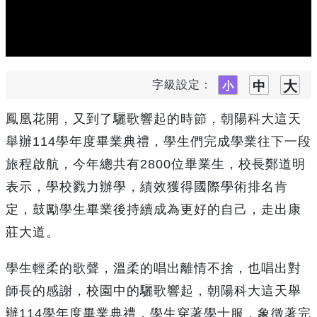
字級設定：
鳳凰花開，又到了驪歌響起的時節，朝陽科大這天
舉辦114學年度畢業典禮，學生們完成學業往下一段
旅程啟航，今年總共有2800位畢業生，校長鄭道明
表示，學校戮力辦學，績效獲得國際學術排名肯
定，鼓勵學生畢業後持續成為更好的自己，走出康
莊大道。
學生輕柔的歌聲，溫柔的唱出離情不捨，也唱出對
師長的感謝，校園中的驪歌響起，朝陽科大這天舉
辦114學年度畢業典禮，學生穿著學士服，象徵著完