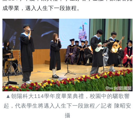
成學業，邁入人生下一段旅程。
▲朝陽科大114學年度畢業典禮，校園中的驪歌響
起，代表學生將邁入人生下一段旅程／記者 陳昭安
攝