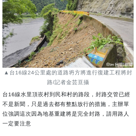
▲台16線24公里處的道路坍方將進行復建工程將封
路/記者金芸亘攝
台16線水里頂崁村到民和村的路段，封路交管已經
不是新聞，只是過去都有整點放行的措施，主辦單
位強調這次因為地基重建將是完全封路，請用路人
一定要注意