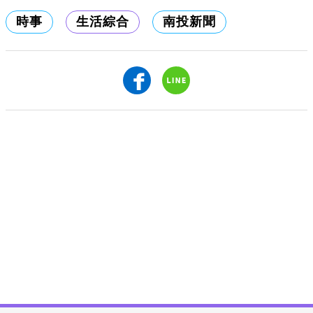
時事
生活綜合
南投新聞