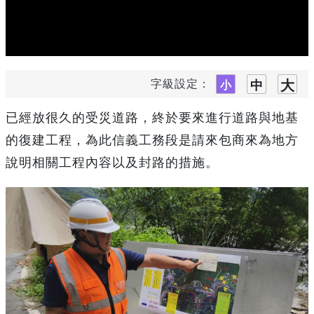
字級設定：
已經放很久的受災道路，終於要來進行道路與地基
的復建工程，為此信義工務段是請來包商來為地方
說明相關工程內容以及封路的措施。