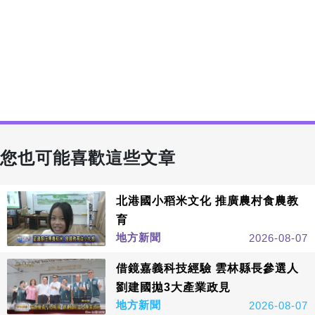
您也可能喜歡這些文章
北港國小稻米文化 推廣農村食農教
育
地方新聞
2026-08-07
借鏡嘉義科技經驗 雲林縣長參選人
劉建國拋3大產業政見
地方新聞
2026-08-07