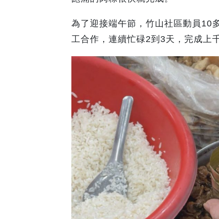
為了迎接端午節，竹山社區動員10
工合作，連續忙碌2到3天，完成上