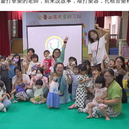
宗慶打擊樂的老師，前來說故事，敲打樂器，扎根音樂