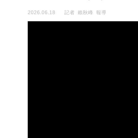
2026.06.18
記者 賴秋峰 報導