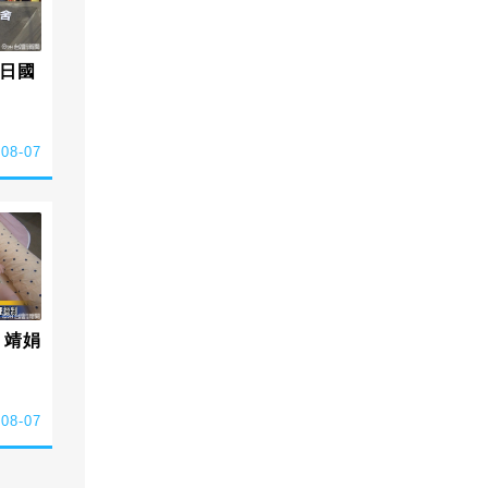
日國
-08-07
 靖娟
-08-07