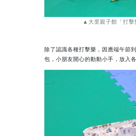
▲大里親子館「打擊
除了認識各種打擊樂，因應端午節
包，小朋友開心的動動小手，放入