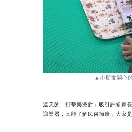
▲小朋友開心
這天的「打擊樂派對」吸引許多家長
識樂器，又能了解民俗節慶，大家