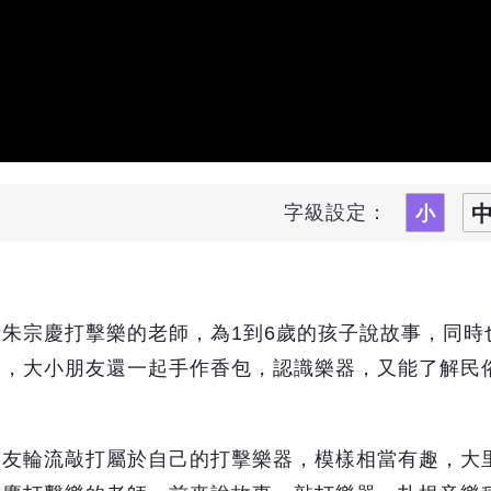
字級設定：
朱宗慶打擊樂的老師，為1到6歲的孩子說故事，同時
來，大小朋友還一起手作香包，認識樂器，又能了解民
朋友輪流敲打屬於自己的打擊樂器，模樣相當有趣，大