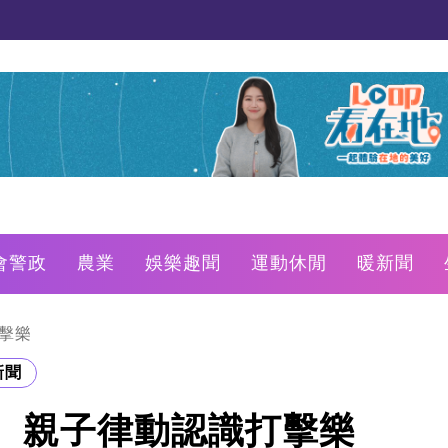
會警政
農業
娛樂趣聞
運動休閒
暖新聞
擊樂
新聞
 親子律動認識打擊樂