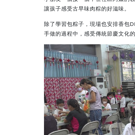
讓孩子感受古早味肉粽的好滋味。
除了學習包粽子，現場也安排香包D
手做的過程中，感受傳統節慶文化