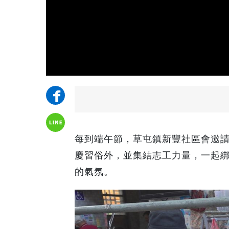
每到端午節，草屯鎮新豐社區會邀
慶習俗外，並集結志工力量，一起
的氣氛。