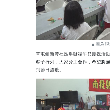
▲圖為現
草屯鎮新豐社區舉辦端午節慶祝活
粽子行列，大家分工合作，希望將
到節日溫暖。