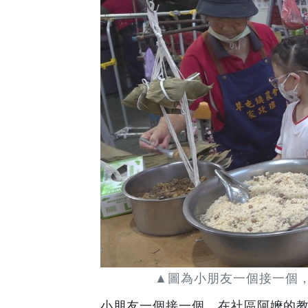
▲圖為小朋友一個接一個
小朋友一個接一個，在社區阿嬤的