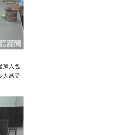
起加入包
多人感受