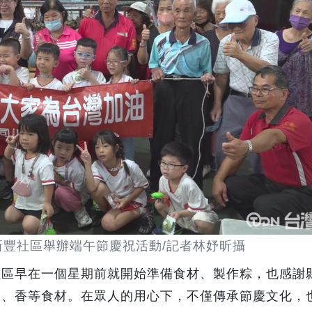
新豐社區舉辦端午節慶祝活動/記者林妤昕攝
社區早在一個星期前就開始準備食材、製作粽，也感謝
肉、香等食材。在眾人的用心下，不僅傳承節慶文化，