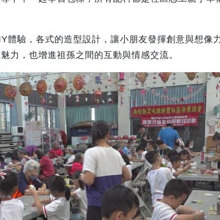
IY體驗，各式的造型設計，讓小朋友發揮創意與想像
的魅力，也增進祖孫之間的互動與情感交流。