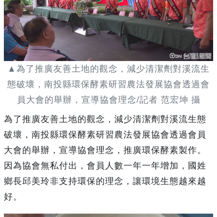
▲為了推廣友善土地的觀念，減少清潔劑對溪流生
態破壞，南投縣環保酵素研習農法發展協會透過會
員大會的舉辦，宣導協會理念/記者 范宏坤 攝
為了推廣友善土地的觀念，減少清潔劑對溪流生態
破壞，南投縣環保酵素研習農法發展協會透過會員
大會的舉辦，宣導協會理念，推廣環保酵素製作。
因為協會無私付出，會員人數一年一年增加，國姓
鄉長邱美玲非支持環保的理念，讓環境生態越來越
好。