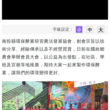
字級設定：
南投縣環保酵素研習農法發展協會，創會宗旨以技
術分享、經驗傳承以及不經營買賣，日前在國姓鄉
農會舉辦會員大會，以公益為出發點，在社區、學
校及宮廟等地推廣，期待大家一起來製作環保酵
素，讓我們的環境變得更好。