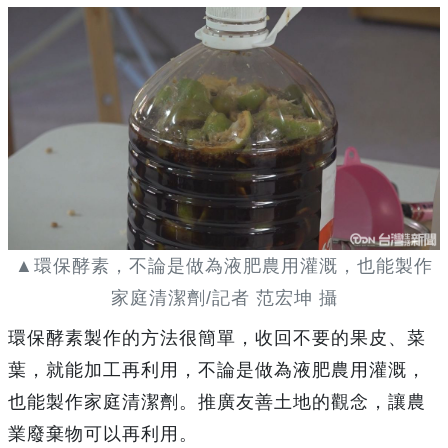
▲環保酵素，不論是做為液肥農用灌溉，也能製作
家庭清潔劑/記者 范宏坤 攝
環保酵素製作的方法很簡單，收回不要的果皮、菜
葉，就能加工再利用，不論是做為液肥農用灌溉，
也能製作家庭清潔劑。推廣友善土地的觀念，讓農
業廢棄物可以再利用。