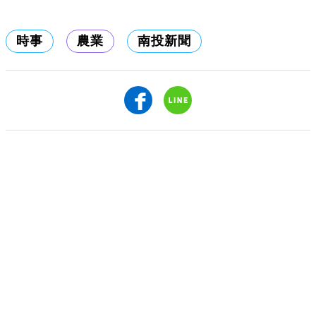
時事
農業
南投新聞