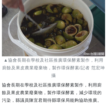
▲協會長期在學校及社區推廣環保酵素製作，利用
廚餘及果皮農業廢棄物，製作環保酵素/記者 范宏坤
攝
協會長期在學校及社區推廣環保酵素製作，利用廚
餘及果皮農業廢棄物，製作環保酵素，減少環境的
污染，縣議員陳宜君期待縣環保局能夠協助推廣。