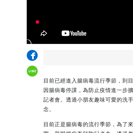
目前已經進入腸病毒流行季節，到目
因腸病毒停課，為防止疫情進一步擴
記者會。透過小朋友趣味可愛的洗
念。
目前正是腸病毒的流行季節，為了來