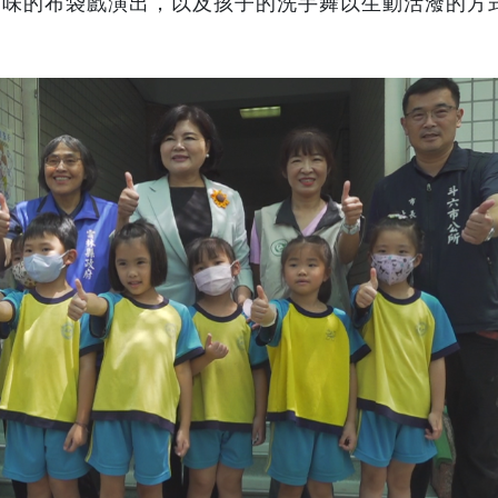
趣味的布袋戲演出，以及孩子的洗手舞以生動活潑的方