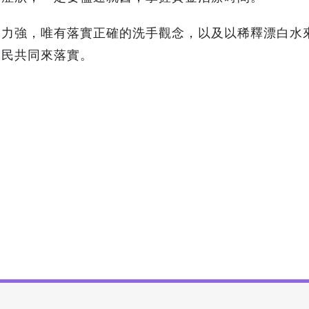
染力強，唯有落實正確的洗手觀念，以及以稀釋漂白水
全民共同來落實。