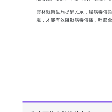
雲林縣衛生局提醒民眾，腸病毒傳
境，才能有效阻斷病毒傳播，呼籲