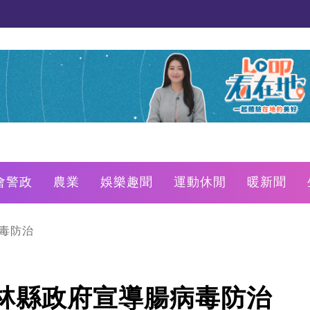
會警政
農業
娛樂趣聞
運動休閒
暖新聞
毒防治
林縣政府宣導腸病毒防治