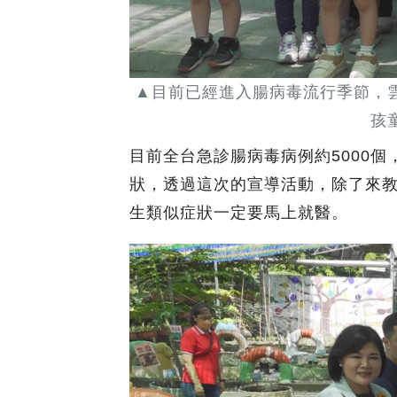
▲目前已經進入腸病毒流行季節，
孩
目前全台急診腸病毒病例約5000
狀，透過這次的宣導活動，除了來
生類似症狀一定要馬上就醫。