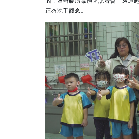
園，舉辦腸病毒預防記者會，透過
正確洗手觀念。