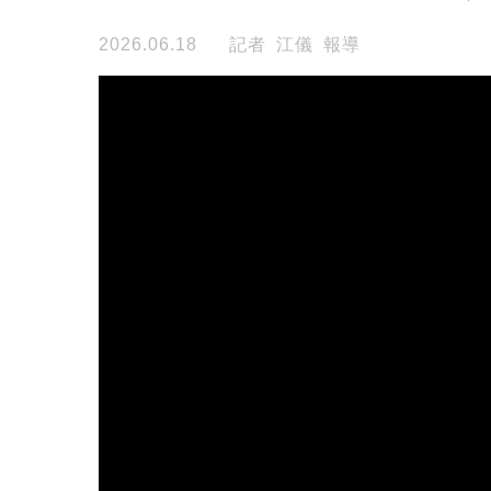
2026.06.18
記者 江儀 報導