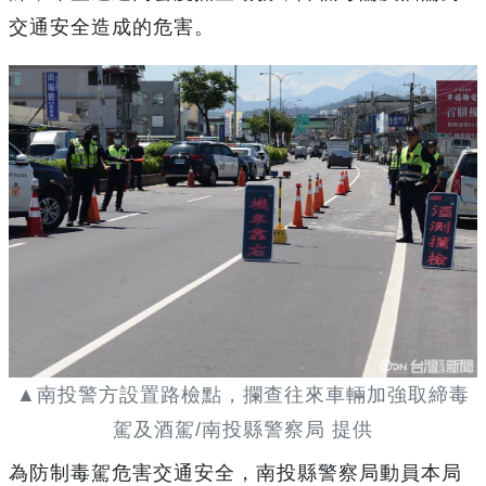
交通安全造成的危害。
▲南投警方設置路檢點，攔查往來車輛加強取締毒
駕及酒駕/南投縣警察局 提供
為防制毒駕危害交通安全，南投縣警察局動員本局