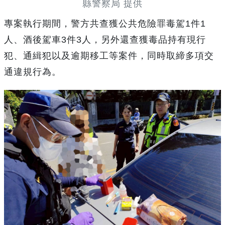
縣警察局 提供
專案執行期間，警方共查獲公共危險罪毒駕1件1
人、酒後駕車3件3人，另外還查獲毒品持有現行
犯、通緝犯以及逾期移工等案件，同時取締多項交
通違規行為。