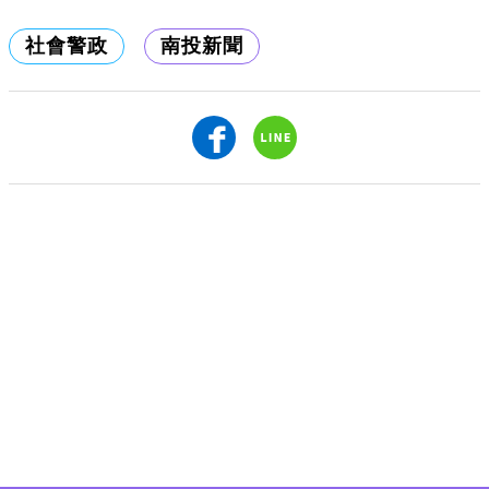
社會警政
南投新聞