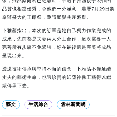
像，雖然蔡爾容已經離世，不過卜雅菡接手製作的
品質也相當優秀，令他們十分滿意。農曆7月29日將
舉辦盛大的王船祭，邀請鄉親共襄盛舉。
卜雅菡指出，本次的訂單是她自己獨力作業完成的
成果，先前都是夫妻兩人分工合作，這次需要一人
完善所有步驟不免緊張，好在最後還是完美將成品
呈現出來。
透過技術傳承與堅持不懈的信念，卜雅菡不僅延續
丈夫的藝術生命，也讓珍貴的紙塑神像工藝得以繼
續傳承下去。
藝文
生活綜合
雲林新聞網