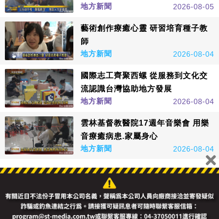
地方新聞
2026-08-05
藝術創作療癒心靈 研習培育種子教
師
地方新聞
2026-08-04
國際志工齊聚西螺 從服務到文化交
流認識台灣協助地方發展
地方新聞
2026-08-04
雲林基督教醫院17週年音樂會 用樂
音療癒病患.家屬身心
地方新聞
2026-08-04
看更多