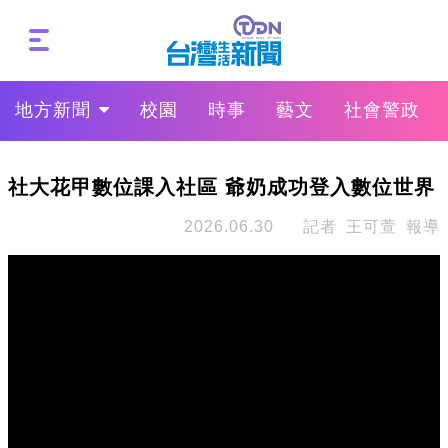
地方新聞
校園
時事
藝文
社會警政
社大花甲數位課入社區 爺奶成功登入數位世界
2026.06.30
記者 王可萱 報導