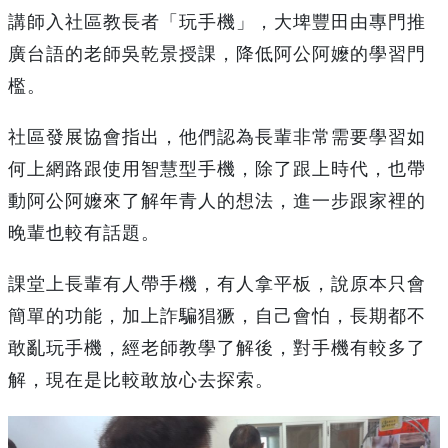
講師入社區教長者「玩手機」，大埤豐田由專門推
廣台語的老師吳乾景授課，降低阿公阿嬤的學習門
檻。
社區發展協會指出，他們認為長輩非常需要學習如
何上網路跟使用智慧型手機，除了跟上時代，也帶
動阿公阿嬤來了解年青人的想法，進一步跟家裡的
晚輩也較有話題。
課堂上長輩有人帶手機，有人拿平板，說原本只會
簡單的功能，加上詐騙猖獗，自己會怕，長期都不
敢亂玩手機，經老師教學了解後，對手機有較多了
解，現在是比較敢放心去探索。