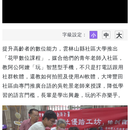
字級設定：
提升高齡者的數位能力，雲林山縣社區大學推出
「花甲數位課程」，媒合他們的青年老師入社區，
教阿公阿嬤「玩」智慧型手機，不只是打電話跟用
社群軟體，還教如何拍照及使用Ai軟體，大埤豐田
社區由專門推廣台語的吳乾景老師來授課，降低學
習的語言門檻，長輩是學出興趣，玩的不亦樂乎。