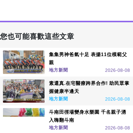
您也可能喜歡這些文章
集集男神爸氣十足 表揚11位模範父
親
地方新聞
2026-08-08
素還真.在宅醫療跨界合作! 助民眾掌
握健康半邊天
地方新聞
2026-08-08
斗南田徑場變身水樂園 千名親子湧
入嗨翻斗南
地方新聞
2026-08-08