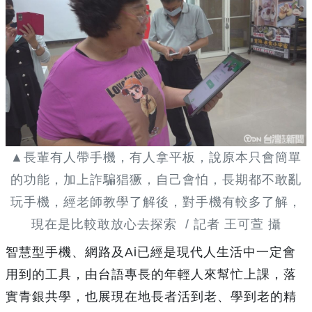
▲長輩有人帶手機，有人拿平板，說原本只會簡單
的功能，加上詐騙猖獗，自己會怕，長期都不敢亂
玩手機，經老師教學了解後，對手機有較多了解，
現在是比較敢放心去探索 / 記者 王可萱 攝
智慧型手機、網路及Ai已經是現代人生活中一定會
用到的工具，由台語專長的年輕人來幫忙上課，落
實青銀共學，也展現在地長者活到老、學到老的精