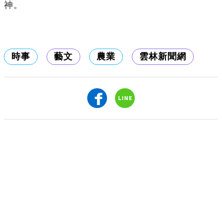
神。
時事
藝文
農業
雲林新聞網