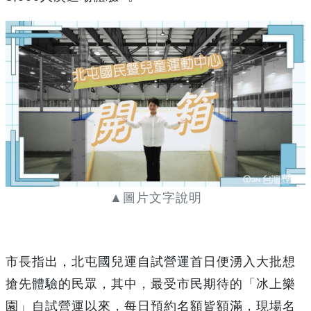
▲圖片文字說明
市長指出，北屯國兒運自試營運首日便湧入大批想
搶先體驗的民眾，其中，最受市民期待的「冰上樂
園」自試營運以來，每日預約名額皆額滿，現場名