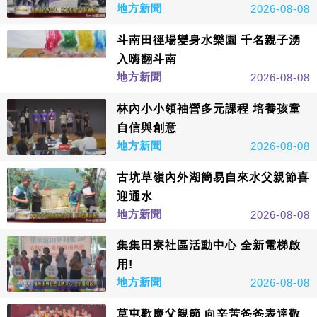
地方新聞
2026-08-08
斗南田徑場變身水樂園 千名親子湧
入嗨翻斗南
地方新聞
2026-08-08
林內小小領袖營多元課程 培養孩童
自信與創意
地方新聞
2026-08-08
古坑草嶺內外湖簡易自來水父親節喜
迎通水
地方新聞
2026-08-08
集集田寮社區活動中心 全新電梯啟
用!
地方新聞
2026-08-08
草屯歡慶父親節 向辛苦爸爸表達敬