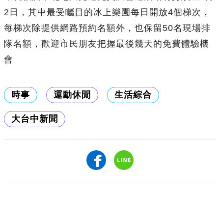
2日，其中最受矚目的冰上樂園每日開放4個梯次，
每梯次除提供網路預約名額外，也保留50名現場排
隊名額，歡迎市民朋友把握最後幾天的免費體驗機
會
時事
運動休閒
生活綜合
大台中新聞