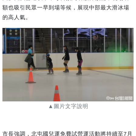
額也吸引民眾一早到場等候，展現中部最大滑冰場
的高人氣。
▲圖片文字說明
市長強調，北屯國兒運免費試營運活動將持續至7月