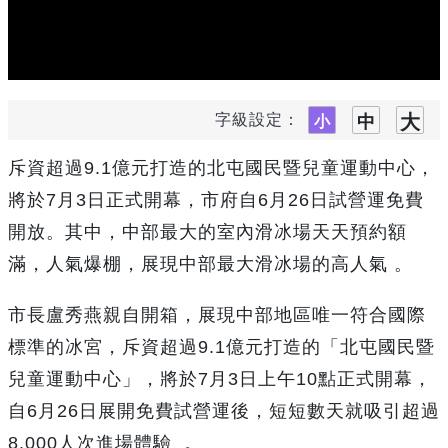
字級設定：
斥資超過9.1億元打造的北屯國民暨兒童運動中心，
將於7月3日正式開幕，市府自6月26日試營運免費
開放。其中，中部最大的室內滑冰場天天預約額
滿，人氣爆棚，展現中部最大滑冰場的高人氣 。
市長盧秀燕親自開箱，展現中部地區唯一符合國際
標準的冰宮，斥資超過9.1億元打造的「北屯國民暨
兒童運動中心」，將於7月3日上午10點正式開幕，
自6月26日展開免費試營運後，短短數天就吸引超過
8,000人次進場體驗 。