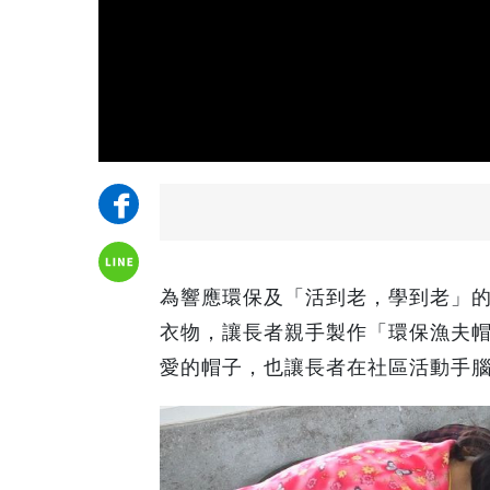
為響應環保及「活到老，學到老」
衣物，讓長者親手製作「環保漁夫
愛的帽子，也讓長者在社區活動手