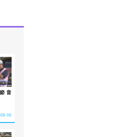
節 音
-08-06