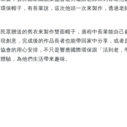
作環保帽子，有長輩說，這次他頭一次來製作，透過老
用民眾贈送的舊衣來製作雙面帽子，過程中長輩能自己
展現創意，完成後的作品長者也能帶回家中分享，或者
過協會的用心安排，不只是響應國際環保跟「活到老，
程體驗，為他們生活帶來趣味。