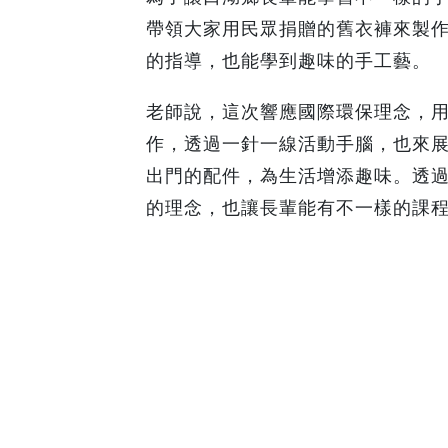
帶領大家用民眾捐贈的舊衣褲來製
的指導，也能學到趣味的手工藝。
老師說，這次響應國際環保理念，
作，透過一針一線活動手腦，也來
出門的配件，為生活增添趣味。透
的理念，也讓長輩能有不一樣的課