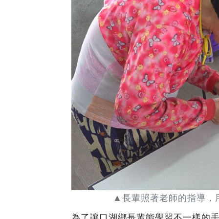
▲長輩照著老師的指導，
為了讓口湖鄉長輩能學習不一樣的