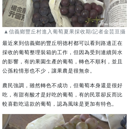
▲信義鄉豐丘村進入葡萄夏果採收期/記者金芸亘攝
最近來到信義鄉的豐丘明德村都可以看到路邊正在
採收的葡萄整理裝箱的工作，但因為受到連續與水
的影響，有的果園生產的葡萄，轉色不順利，並且
公孫粒情形也不少，讓果農是很無奈。
農民強調，雖然轉色不成功，但葡萄本身還是很好
吃，有甜有酸才是好吃的葡萄，有的民眾卻反而比
較喜歡吃這款的葡萄，認為風味是更加有特色。