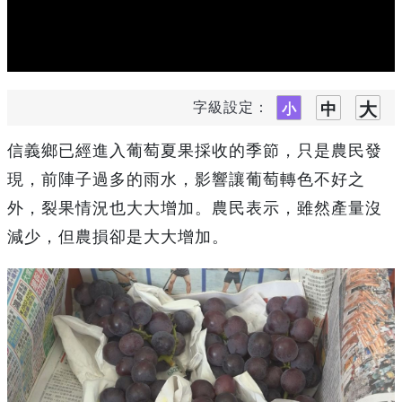
字級設定：
信義鄉已經進入葡萄夏果採收的季節，只是農民發
現，前陣子過多的雨水，影響讓葡萄轉色不好之
外，裂果情況也大大增加。農民表示，雖然產量沒
減少，但農損卻是大大增加。