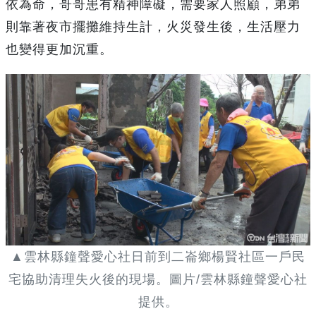
依為命，哥哥患有精神障礙，需要家人照顧，弟弟
則靠著夜市擺攤維持生計，火災發生後，生活壓力
也變得更加沉重。
▲雲林縣鐘聲愛心社日前到二崙鄉楊賢社區一戶民
宅協助清理失火後的現場。圖片/雲林縣鐘聲愛心社
提供。