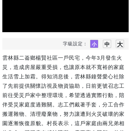
字級設定：
雲林縣二崙鄉楊賢社區一戶民宅，今年3月發生火
災，造成房屋嚴重受損，也讓原本就不寬裕的家庭
生活雪上加霜。得知消息後，雲林縣鐘聲愛心社除
了先前提供關懷訪視及物資協助，日前更號召志工
前往受災戶家中整理環境，希望透過實際行動，陪
伴受災家庭度過難關。志工們戴著手套，分工合作
搬運雜物、清理廢棄物，努力讓遭到火災破壞的家
園逐漸恢復原貌。村長表示，這戶家庭由兩兄弟相