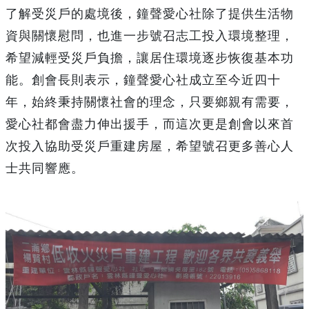
了解受災戶的處境後，鐘聲愛心社除了提供生活物
資與關懷慰問，也進一步號召志工投入環境整理，
希望減輕受災戶負擔，讓居住環境逐步恢復基本功
能。創會長則表示，鐘聲愛心社成立至今近四十
年，始終秉持關懷社會的理念，只要鄉親有需要，
愛心社都會盡力伸出援手，而這次更是創會以來首
次投入協助受災戶重建房屋，希望號召更多善心人
士共同響應。