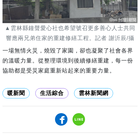
▲雲林縣鐘聲愛心社也希望號召更多善心人士共同
響應兩兄弟住家的重建修繕工程。記者 謝沂辰/攝
一場無情火災，燒毀了家園，卻也凝聚了社會各界
的溫暖力量。從整理環境到後續修繕重建，每一份
協助都是受災家庭重新站起來的重要力量。
暖新聞
生活綜合
雲林新聞網