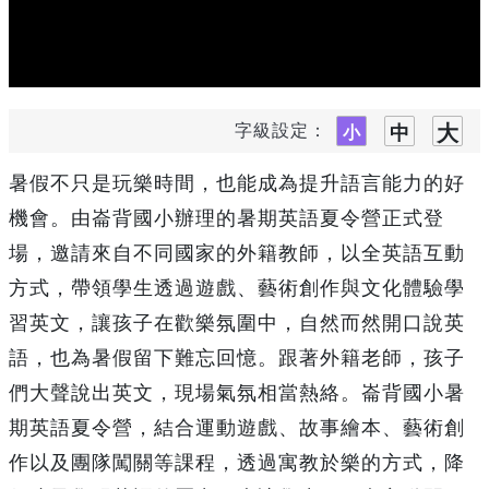
字級設定：
暑假不只是玩樂時間，也能成為提升語言能力的好
機會。由崙背國小辦理的暑期英語夏令營正式登
場，邀請來自不同國家的外籍教師，以全英語互動
方式，帶領學生透過遊戲、藝術創作與文化體驗學
習英文，讓孩子在歡樂氛圍中，自然而然開口說英
語，也為暑假留下難忘回憶。跟著外籍老師，孩子
們大聲說出英文，現場氣氛相當熱絡。崙背國小暑
期英語夏令營，結合運動遊戲、故事繪本、藝術創
作以及團隊闖關等課程，透過寓教於樂的方式，降