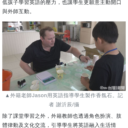
低孩子學習英語的壓力，也讓學生更願意主動開口
與外師互動。
▲外籍老師Jason用英語指導學生製作香氛石。記
者 謝沂辰/攝
除了課堂學習之外，外籍教師也透過角色扮演、肢
體律動及文化交流，引導學生將英語融入生活情