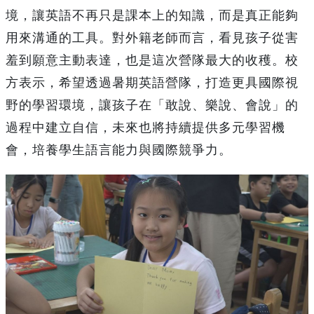
境，讓英語不再只是課本上的知識，而是真正能夠
用來溝通的工具。對外籍老師而言，看見孩子從害
羞到願意主動表達，也是這次營隊最大的收穫。校
方表示，希望透過暑期英語營隊，打造更具國際視
野的學習環境，讓孩子在「敢說、樂說、會說」的
過程中建立自信，未來也將持續提供多元學習機
會，培養學生語言能力與國際競爭力。