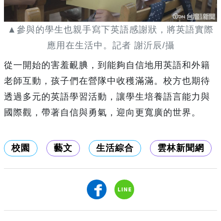
▲參與的學生也親手寫下英語感謝狀，將英語實際
應用在生活中。記者 謝沂辰/攝
從一開始的害羞靦腆，到能夠自信地用英語和外籍
老師互動，孩子們在營隊中收穫滿滿。校方也期待
透過多元的英語學習活動，讓學生培養語言能力與
國際觀，帶著自信與勇氣，迎向更寬廣的世界。
校園
藝文
生活綜合
雲林新聞網