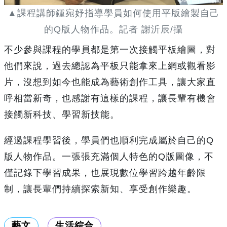
▲課程講師鍾宛妤指導學員如何使用平版繪製自己
的Q版人物作品。記者 謝沂辰/攝
不少參與課程的學員都是第一次接觸平板繪圖，對
他們來說，過去總認為平板只能拿來上網或觀看影
片，沒想到如今也能成為藝術創作工具，讓大家直
呼相當新奇，也感謝有這樣的課程，讓長輩有機會
接觸新科技、學習新技能。
經過課程學習後，學員們也順利完成屬於自己的Q
版人物作品。一張張充滿個人特色的Q版圖像，不
僅記錄下學習成果，也展現數位學習跨越年齡限
制，讓長輩們持續探索新知、享受創作樂趣。
藝文
生活綜合