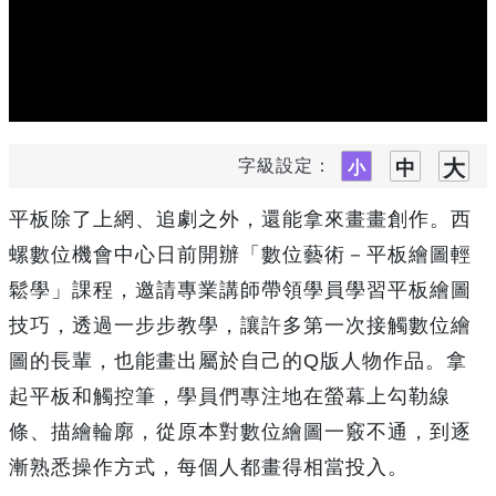
字級設定：
平板除了上網、追劇之外，還能拿來畫畫創作。西
螺數位機會中心日前開辦「數位藝術－平板繪圖輕
鬆學」課程，邀請專業講師帶領學員學習平板繪圖
技巧，透過一步步教學，讓許多第一次接觸數位繪
圖的長輩，也能畫出屬於自己的Q版人物作品。拿
起平板和觸控筆，學員們專注地在螢幕上勾勒線
條、描繪輪廓，從原本對數位繪圖一竅不通，到逐
漸熟悉操作方式，每個人都畫得相當投入。