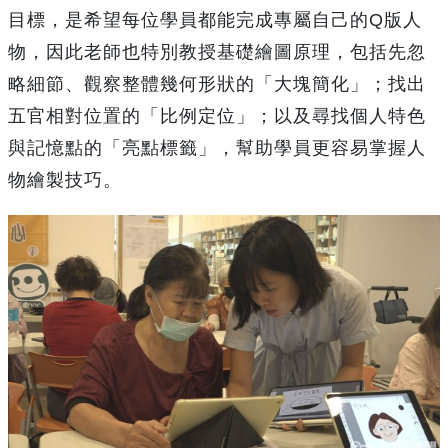
目標，是希望每位學員都能完成專屬自己的Q版人
物，因此老師也特別教授基礎繪圖原理，包括先忽
略細節、觀察整體幾何形狀的「大塊簡化」；找出
五官相對位置的「比例定位」；以及尋找個人特色
與記憶點的「亮點標籤」，幫助學員更容易掌握人
物繪製技巧。