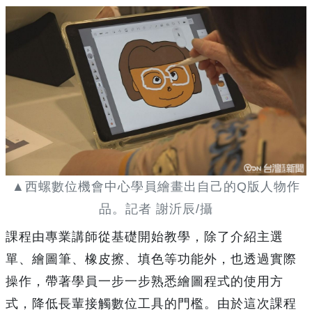
▲西螺數位機會中心學員繪畫出自己的Q版人物作
品。記者 謝沂辰/攝
課程由專業講師從基礎開始教學，除了介紹主選
單、繪圖筆、橡皮擦、填色等功能外，也透過實際
操作，帶著學員一步一步熟悉繪圖程式的使用方
式，降低長輩接觸數位工具的門檻。由於這次課程