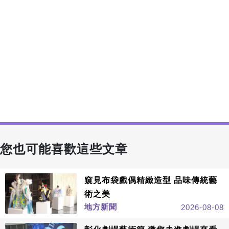
您也可能喜歡這些文章
窺見布袋戲偶精緻造型 品味傳統藝
術之美
地方新聞
2026-08-08