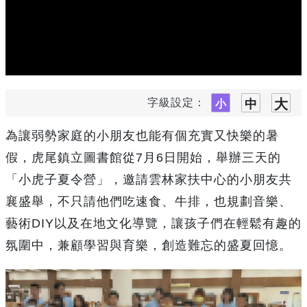
字級設定：
為讓弱勢家庭的小朋友也能有個充實又快樂的暑
假，虎尾鎮立圖書館從7月6日開始，舉辦三天的
「小虎子夏令營」，邀請雲林家扶中心的小朋友共
襄盛舉，不只請他們吃速食、牛排，也規劃音樂、
藝術DIY以及在地文化導覽，讓孩子們在輕鬆有趣的
氛圍中，兼顧學習與育樂，創造難忘的盛夏回憶。