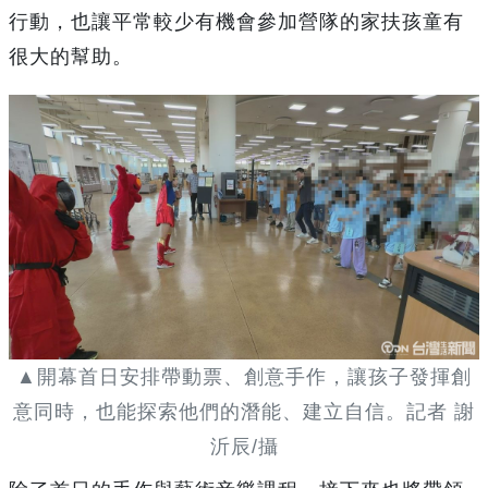
行動，也讓平常較少有機會參加營隊的家扶孩童有
很大的幫助。
▲開幕首日安排帶動票、創意手作，讓孩子發揮創
意同時，也能探索他們的潛能、建立自信。記者 謝
沂辰/攝