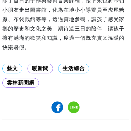
除了首日的手作與藝術音樂課程，接下來也將帶領
小朋友走出圖書館，化為在地小小導覽員至虎尾糖
廠、布袋戲館等等，透過實地參觀，讓孩子感受家
鄉的歷史和文化之美。期待這三日的陪伴，讓孩子
擁有滿滿的歡笑和知識，度過一個既充實又溫暖的
快樂暑假。
藝文
暖新聞
生活綜合
雲林新聞網