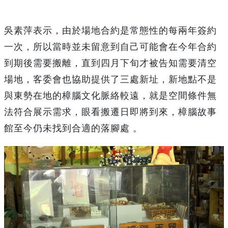
吳素萍表示，由於場地合約是常態性的每兩年簽約
一次，所以當時並未留意到自己可能會在今年合約
到期後需要搬離，直到四月下旬才被告知需要清空
場地，客委會也協助提供了三處新址，新地點不是
與東勢在地的樟腦文化脈絡較遠，就是空間條件無
法符合展示需求，眼看搬遷日即將到來，樟腦故事
館至今仍未找到合適的落腳處 。