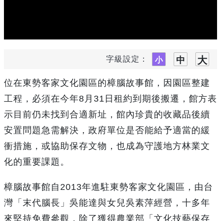
字級設定：
位在東勢客家文化園區的樟腦故事館，因園區整建
工程，必須在今年8月31日租約到期後搬遷，館方表
示目前仍未找到合適新址，館內珍貴的收藏品後續
安置問題急需解決，政府單位是否能給予適當的緩
衝措施，或協助保存文物，也成為守護地方林業文
化的重要課題。
樟腦故事館自2013年進駐東勢客家文化園區，由台
灣「末代腦長」吳能達與女兒吳素萍經營，十多年
來堅持免費參觀，除了獲得農業部「文化技藝保存