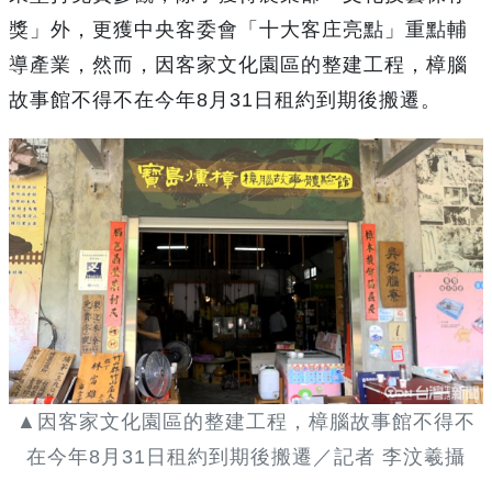
獎」外，更獲中央客委會「十大客庄亮點」重點輔
導產業，然而，因客家文化園區的整建工程，樟腦
故事館不得不在今年8月31日租約到期後搬遷。
▲因客家文化園區的整建工程，樟腦故事館不得不
在今年8月31日租約到期後搬遷／記者 李汶羲攝