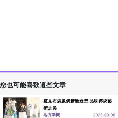
您也可能喜歡這些文章
窺見布袋戲偶精緻造型 品味傳統藝
術之美
地方新聞
2026-08-08