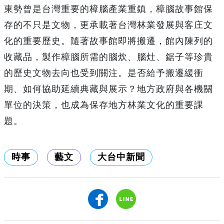
東勢曾是台灣重要的樟腦產業重鎮，樟腦故事館保
存的不只是文物，更承載著台灣林業發展與客庄文
化的重要歷史。隨著故事館即將搬遷，館內陳列的
收藏品，製作樟腦所需的腦炊、腦灶、鋸子等珍貴
的歷史文物去向也受到關注。是否給予搬遷緩衝
期、如何協助延續典藏與展示？地方政府與各機關
單位的決策，也成為保存地方林業文化的重要課
題。
時事
藝文
大台中新聞