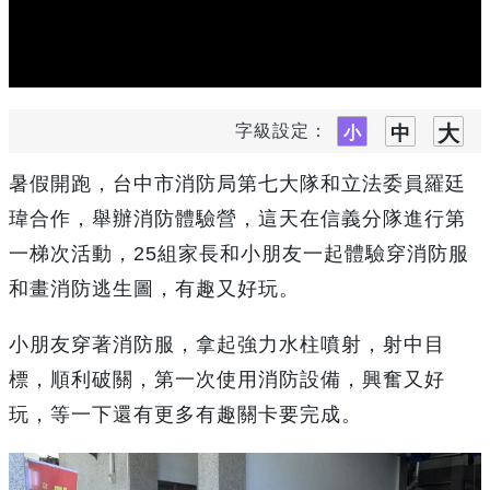
字級設定：
暑假開跑，台中市消防局第七大隊和立法委員羅廷
瑋合作，舉辦消防體驗營，這天在信義分隊進行第
一梯次活動，25組家長和小朋友一起體驗穿消防服
和畫消防逃生圖，有趣又好玩。
小朋友穿著消防服，拿起強力水柱噴射，射中目
標，順利破關，第一次使用消防設備，興奮又好
玩，等一下還有更多有趣關卡要完成。