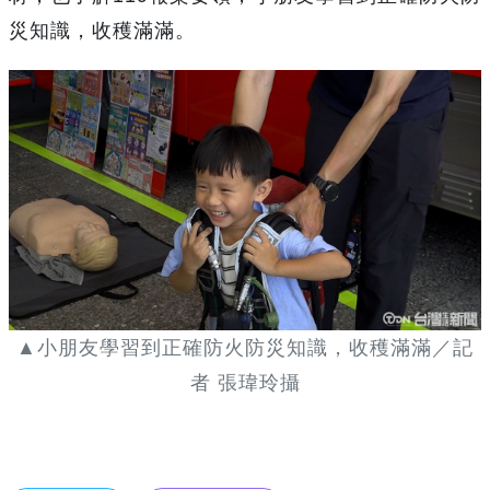
災知識，收穫滿滿。
▲小朋友學習到正確防火防災知識，收穫滿滿／記
者 張瑋玲攝