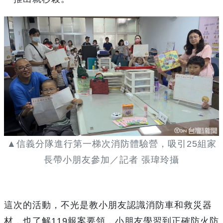
▲信義分隊進行第一梯次消防體驗營，吸引25組家
長帶小朋友參加／記者 張瑋玲攝
這次的活動，不光是教小朋友認識消防車和救災器
材，也了解119報案要領，小朋友學習到正確防火防