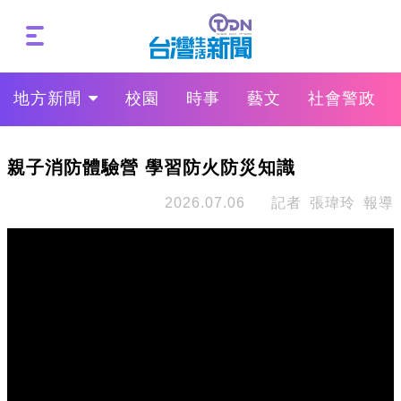
地方新聞
校園
時事
藝文
社會警政
親子消防體驗營 學習防火防災知識
2026.07.06
記者 張瑋玲 報導