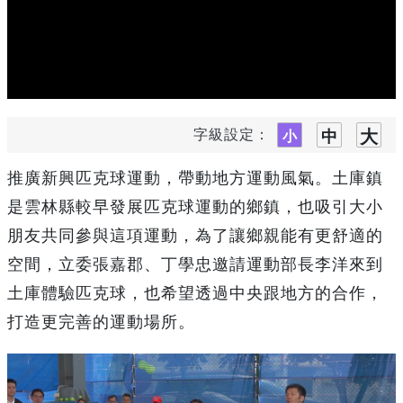
字級設定：
推廣新興匹克球運動，帶動地方運動風氣。土庫鎮
是雲林縣較早發展匹克球運動的鄉鎮，也吸引大小
朋友共同參與這項運動，為了讓鄉親能有更舒適的
空間，立委張嘉郡、丁學忠邀請運動部長李洋來到
土庫體驗匹克球，也希望透過中央跟地方的合作，
打造更完善的運動場所。