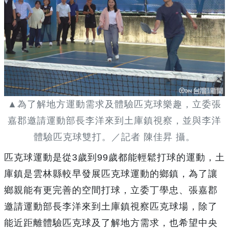
▲為了解地方運動需求及體驗匹克球樂趣，立委張
嘉郡邀請運動部長李洋來到土庫鎮視察，並與李洋
體驗匹克球雙打。／記者 陳佳昇 攝。
匹克球運動是從3歲到99歲都能輕鬆打球的運動，土
庫鎮是雲林縣較早發展匹克球運動的鄉鎮，為了讓
鄉親能有更完善的空間打球，立委丁學忠、張嘉郡
邀請運動部長李洋來到土庫鎮視察匹克球場，除了
能近距離體驗匹克球及了解地方需求，也希望中央