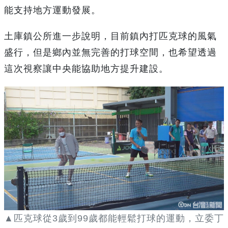
能支持地方運動發展。
土庫鎮公所進一步說明，目前鎮內打匹克球的風氣
盛行，但是鄉內並無完善的打球空間，也希望透過
這次視察讓中央能協助地方提升建設。
▲匹克球從3歲到99歲都能輕鬆打球的運動，立委丁