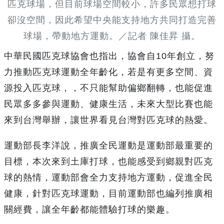
匹克球場，但目前球場空間較小，許多民眾想打球
卻沒空間，因此希望中央能支持地方共同打造完善
球場，帶動地方運動。／記者 陳佳昇 攝。
中華民國匹克球協會也指出，協會自10年創立，努
力推動匹克球運動全年齡化，若是有更多空間、資
源投入匹克球，，不只能幫助偏鄉翻轉，也能促進
民眾多多參與運動、健康生活，未來大型比賽也能
來到台灣舉辦，讓世界看見台灣對匹克球的熱愛。
運動部長李洋說，推廣全民運動是運動部最重要的
目標，本次來到土庫打球，也能感受到鄉親對匹克
球的熱情，運動部會全力支持地方運動，促進全民
健康，針對匹克球運動，目前運動部也編列推廣相
關經費，讓全年齡都能體驗打球的樂趣。