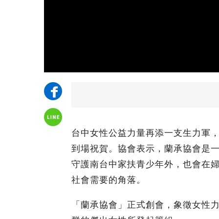
台中女性公益力量再添一支生力軍
到場祝賀。協會表示，蘭承協會是
守護南台中家扶青少年外，也會在
社會需要的角落。
「蘭承協會」正式創會，象徵女性