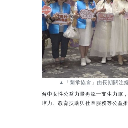
▲「蘭承協會」由長期關注
台中女性公益力量再添一支生力軍
培力、教育扶助與社區服務等公益