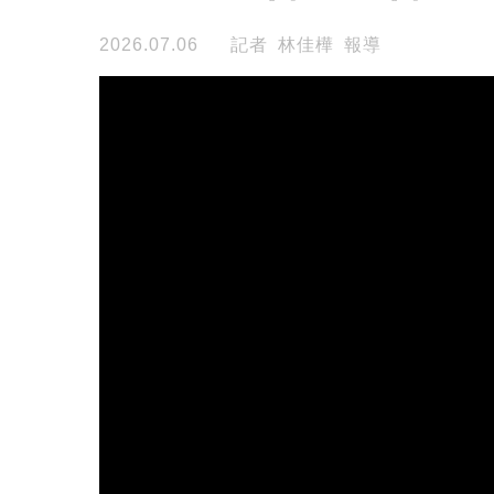
2026.07.06
記者 林佳樺 報導