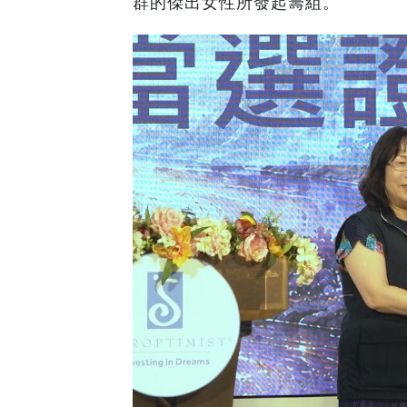
群的傑出女性所發起籌組。