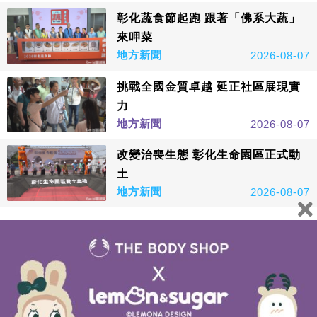
彰化蔬食節起跑 跟著「佛系大蔬」
來呷菜
地方新聞
2026-08-07
挑戰全國金質卓越 延正社區展現實
力
地方新聞
2026-08-07
改變治喪生態 彰化生命園區正式動
土
地方新聞
2026-08-07
看更多
鑫傳國際多媒體科技股份有限公司版權所有，非經授權，請
勿轉載本網站內容 © All Rights Reserved.