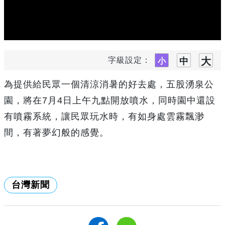
字級設定：
為提供給民眾一個清涼消暑的好去處，五股湧泉公
園，將在7月4日上午九點開放噴水，同時園中還設
有噴霧系統，讓民眾玩水時，有如身處雲霧飄渺
間，有著夢幻般的感覺。
台灣新聞