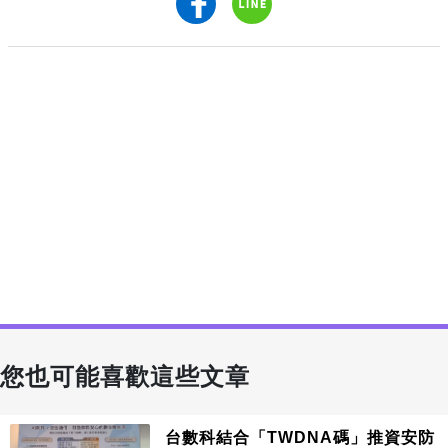
您也可能喜歡這些文章
台數科結合「TWDNA碼」推資安防