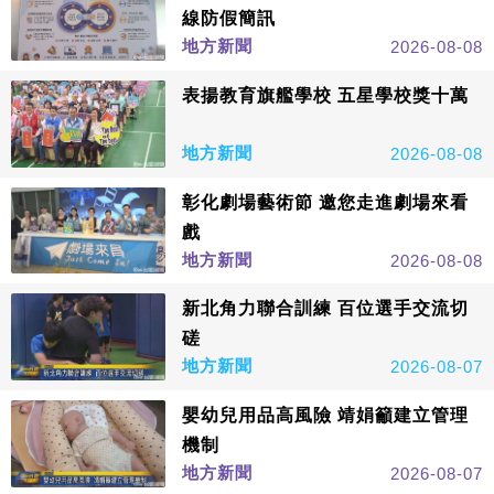
線防假簡訊
地方新聞
2026-08-08
表揚教育旗艦學校 五星學校獎十萬
地方新聞
2026-08-08
彰化劇場藝術節 邀您走進劇場來看
戲
地方新聞
2026-08-08
新北角力聯合訓練 百位選手交流切
磋
地方新聞
2026-08-07
嬰幼兒用品高風險 靖娟籲建立管理
機制
地方新聞
2026-08-07