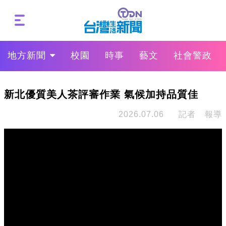
地方新聞
校園
時事
藝文
社會警政
新北優質美人茶評審作業 氣候加持品質佳
2026.07.06
記者 報導