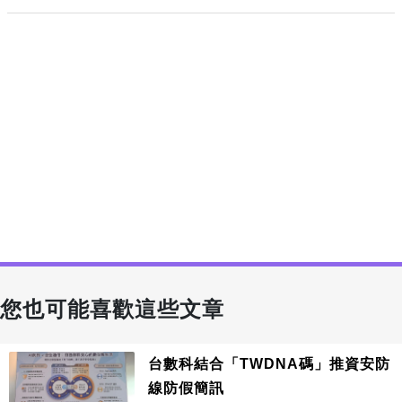
您也可能喜歡這些文章
台數科結合「TWDNA碼」推資安防
線防假簡訊