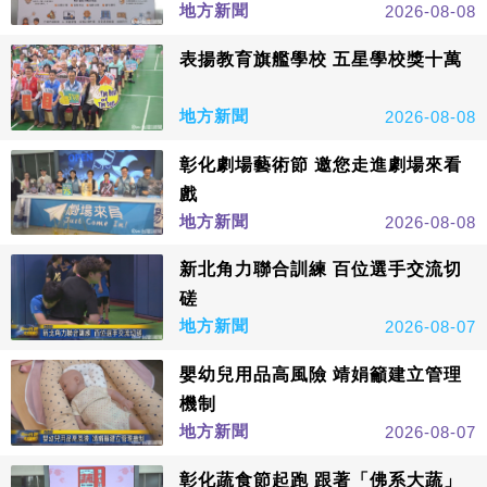
地方新聞
2026-08-08
表揚教育旗艦學校 五星學校獎十萬
地方新聞
2026-08-08
彰化劇場藝術節 邀您走進劇場來看
戲
地方新聞
2026-08-08
新北角力聯合訓練 百位選手交流切
磋
地方新聞
2026-08-07
嬰幼兒用品高風險 靖娟籲建立管理
機制
地方新聞
2026-08-07
彰化蔬食節起跑 跟著「佛系大蔬」