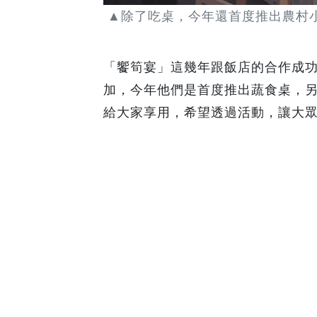
▲除了吃桌，今年還首度推出農村
「饗筍宴」這幾年跟飯店的合作成
加，今年他們是首度推出蔬食桌，
給大家享用，希望透過活動，讓大