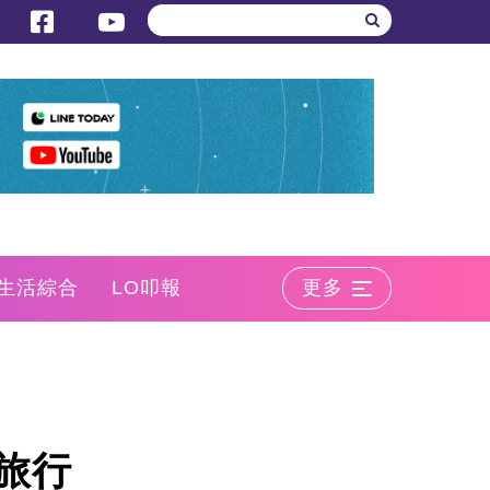
生活綜合
LO叩報
更多
旅行