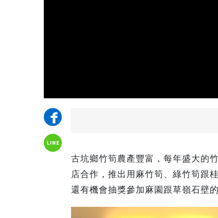
古坑鄉竹筍農產豐富，每年盛大的竹
店合作，推出用麻竹筍、綠竹筍跟桂
還有機會抽獎參加麻園跟草嶺石壁