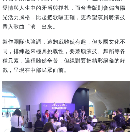
愛情與人生中的矛盾與掙扎，而台灣版則會偏向陽
光活力風格，比起把歌唱正確，更希望演員將演技
帶入歌曲「演」出來。
製作團隊也強調，這齣戲雖然有趣，但多國文化不
同，排練起來極具挑戰性，要兼顧演技、舞蹈等各
種元素，過程雖然辛苦，但絕對要把精彩絕倫的好
戲，呈現在中部民眾面前。