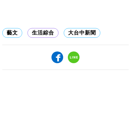
藝文
生活綜合
大台中新聞