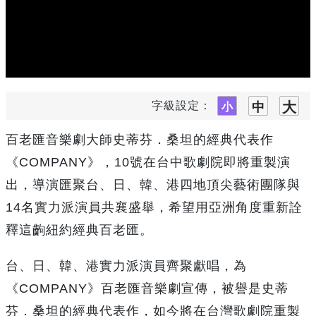
字級設定：
百老匯音樂劇大師史蒂芬．桑坦的經典代表作
《COMPANY》，10號在台中歌劇院即將重製演
出，導演匯聚台、日、韓、港四地頂尖藝術團隊與
14名實力派演員共襄盛舉，希望用亞洲角度重新詮
釋這齣紐約經典百老匯。
台、日、韓、港實力派演員齊聚獻唱，為
《COMPANY》百老匯音樂劇宣傳，被譽是史蒂
芬．桑坦的經典代表作，如今將在台灣歌劇院重製