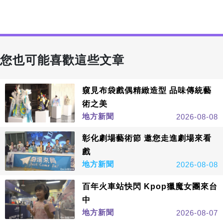
您也可能喜歡這些文章
窺見布袋戲偶精緻造型 品味傳統藝
術之美
地方新聞
2026-08-08
彰化劇場藝術節 邀您走進劇場來看
戲
地方新聞
2026-08-08
百年火車站快閃 Kpop獵魔女團來台
中
地方新聞
2026-08-07