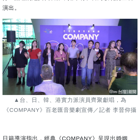
演出。
▲台、日、韓、港實力派演員齊聚獻唱，為
《COMPANY》百老匯音樂劇宣傳／記者 李晉仰攝
日籍導演指出，經典《COMPANY》呈現出婚姻、