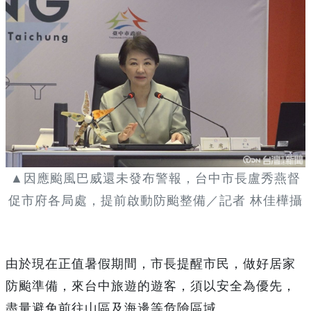
▲因應颱風巴威還未發布警報，台中市長盧秀燕督
促市府各局處，提前啟動防颱整備／記者 林佳樺攝
由於現在正值暑假期間，市長提醒市民，做好居家
防颱準備，來台中旅遊的遊客，須以安全為優先，
盡量避免前往山區及海邊等危險區域。