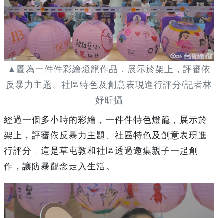
▲圖為一件件彩繪燈籠作品，展示於架上，評審依
反暴力主題、社區特色及創意表現進行評分/記者林
妤昕攝
經過一個多小時的彩繪，一件件特色燈籠，展示於
架上，評審依反暴力主題、社區特色及創意表現進
行評分，這是草屯敦和社區透過邀集親子一起創
作，讓防暴觀念走入生活。