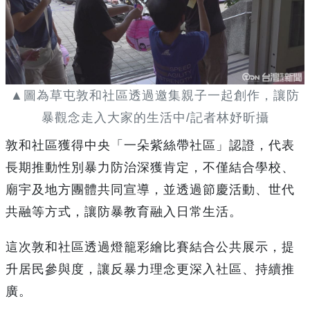
▲圖為草屯敦和社區透過邀集親子一起創作，讓防
暴觀念走入大家的生活中/記者林妤昕攝
敦和社區獲得中央「一朵紫絲帶社區」認證，代表
長期推動性別暴力防治深獲肯定，不僅結合學校、
廟宇及地方團體共同宣導，並透過節慶活動、世代
共融等方式，讓防暴教育融入日常生活。
這次敦和社區透過燈籠彩繪比賽結合公共展示，提
升居民參與度，讓反暴力理念更深入社區、持續推
廣。