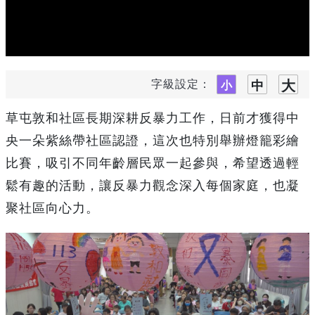
字級設定：
草屯敦和社區長期深耕反暴力工作，日前才獲得中
央一朵紫絲帶社區認證，這次也特別舉辦燈籠彩繪
比賽，吸引不同年齡層民眾一起參與，希望透過輕
鬆有趣的活動，讓反暴力觀念深入每個家庭，也凝
聚社區向心力。