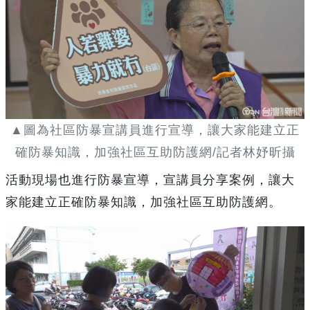
▲圖為社區防暴宣講員進行宣導，讓大家能建立正
確防暴知識，加強社區互助防護網/記者林妤昕攝
活動現場也進行防暴宣導，宣講員分享案例，讓大
家能建立正確防暴知識，加強社區互助防護網。