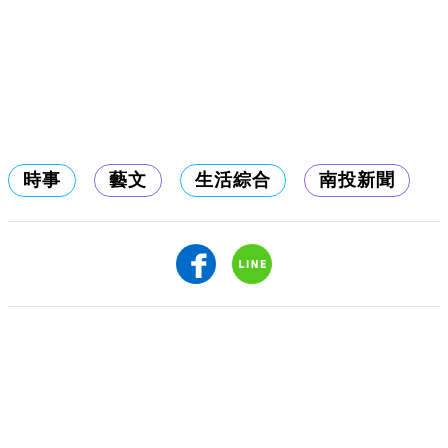
時事
藝文
生活綜合
南投新聞