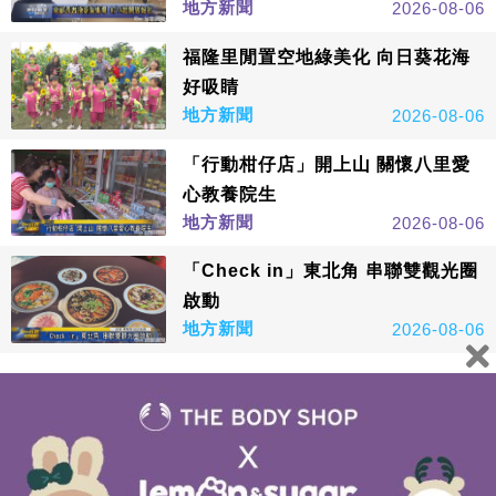
地方新聞
2026-08-06
福隆里閒置空地綠美化 向日葵花海
好吸睛
地方新聞
2026-08-06
「行動柑仔店」開上山 關懷八里愛
心教養院生
地方新聞
2026-08-06
「Check in」東北角 串聯雙觀光圈
啟動
地方新聞
2026-08-06
看更多
鑫傳國際多媒體科技股份有限公司版權所有，非經授權，請