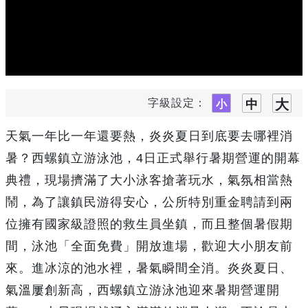
字級設定：
天氣一年比一年還要熱，炎炎夏日到底要去哪裡消
暑？西螺鎮立游泳池，4日正式舉行暑期營運的開幕
典禮，現場擠滿了大小泳客搶著玩水，氣氛相當熱
鬧，為了讓鎮民游得安心，公所特別重金聘請到兩
位擁有國家級證照的救生員坐鎮，而且整個暑假期
間，泳池「全面免費」開放進場，歡迎大小朋友前
來。進冰涼的池水裡，暑氣瞬間全消。炎炎夏日、
氣溫屢創新高，西螺鎮立游泳池迎來暑期營運開