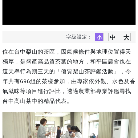
字級設定：
位在台中梨山的茶區，因氣候條件與地理位置得天
獨厚，是盛產高品質茶葉的地方，和平區農會也在
這天舉行為期三天的「優質梨山茶評鑑活動」，今
年共有696組的茶樣參加，由專家依外觀、水色及香
氣滋味等項目進行評比，透過農業部專業評鑑尋找
台中高山茶中的精品代表。