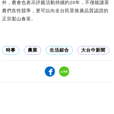
外，農會也表示評鑑活動持續約20年，不僅能讓茶
農們良性競爭，更可以向全台民眾推廣品質認證的
正宗梨山春茶。
時事
農業
生活綜合
大台中新聞