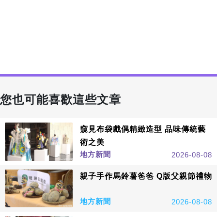
您也可能喜歡這些文章
窺見布袋戲偶精緻造型 品味傳統藝
術之美
地方新聞
2026-08-08
親子手作馬鈴薯爸爸 Q版父親節禮物
地方新聞
2026-08-08