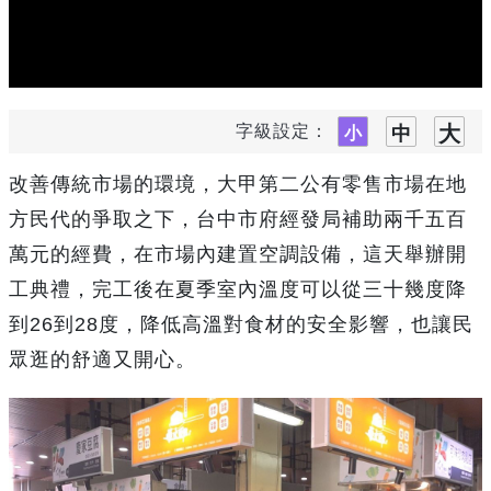
字級設定：
改善傳統市場的環境，大甲第二公有零售市場在地
方民代的爭取之下，台中市府經發局補助兩千五百
萬元的經費，在市場內建置空調設備，這天舉辦開
工典禮，完工後在夏季室內溫度可以從三十幾度降
到26到28度，降低高溫對食材的安全影響，也讓民
眾逛的舒適又開心。