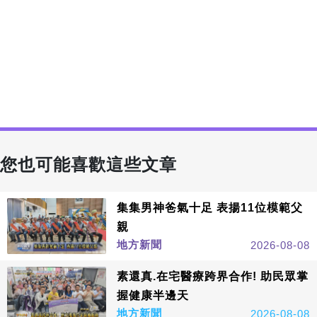
您也可能喜歡這些文章
集集男神爸氣十足 表揚11位模範父
親
地方新聞
2026-08-08
素還真.在宅醫療跨界合作! 助民眾掌
握健康半邊天
地方新聞
2026-08-08