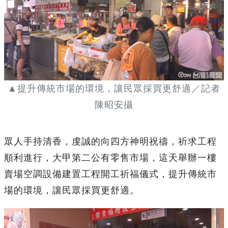
▲提升傳統市場的環境，讓民眾採買更舒適／記者
陳昭安攝
眾人手持清香，虔誠的向四方神明祝禱，祈求工程
順利進行，大甲第二公有零售市場，這天舉辦一樓
賣場空調設備建置工程開工祈福儀式，提升傳統市
場的環境，讓民眾採買更舒適。