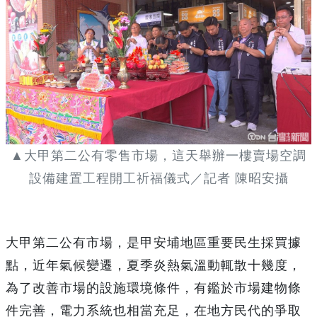
▲大甲第二公有零售市場，這天舉辦一樓賣場空調
設備建置工程開工祈福儀式／記者 陳昭安攝
大甲第二公有市場，是甲安埔地區重要民生採買據
點，近年氣候變遷，夏季炎熱氣溫動輒散十幾度，
為了改善市場的設施環境條件，有鑑於市場建物條
件完善，電力系統也相當充足，在地方民代的爭取