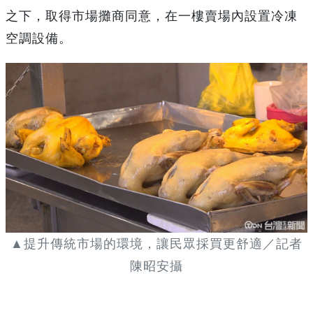
之下，取得市場攤商同意，在一樓賣場內設置冷凍
空調設備。
▲提升傳統市場的環境，讓民眾採買更舒適／記者
陳昭安攝