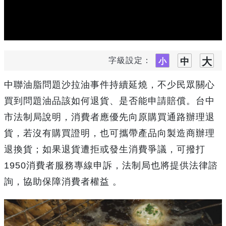
字級設定：
中聯油脂問題沙拉油事件持續延燒，不少民眾關心
買到問題油品該如何退貨、是否能申請賠償。台中
市法制局說明，消費者應優先向原購買通路辦理退
貨，若沒有購買證明，也可攜帶產品向製造商辦理
退換貨；如果退貨遭拒或發生消費爭議，可撥打
1950
消費者服務專線申訴，法制局也將提供法律諮
詢，協助保障消費者權益 。