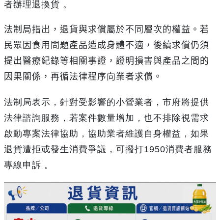
者辦理退換貨 。
法制局指出，退貨與求償屬於不同層次的權益。若
民眾因食用問題產品造成身體不適，後續求償仍須
提出醫療紀錄等相關事證，證明損害與產品之間的
因果關係，再循法律程序向業者求償。
法制局表示，針對受影響的小營業者，市府將提供
法律諮詢服務，若案件數量增加，也不排除視需求
啟動專案法律協助，協助業者維護自身權益，如果
退貨遭拒或發生消費爭議，可撥打
1950
消費者服務
專線申訴 。