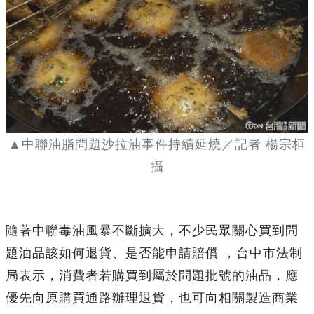
▲中聯油脂問題沙拉油事件持續延燒／記者 楊宗桓
攝
隨著中聯毒油風暴不斷擴大，不少民眾關心買到問
題油品該如何退貨、是否能申請賠償 ，台中市法制
局表示，消費者若購買到屬於問題批號的油品，應
優先向原購買通路辦理退貨，也可向相關製造商業