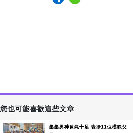
您也可能喜歡這些文章
集集男神爸氣十足 表揚11位模範父