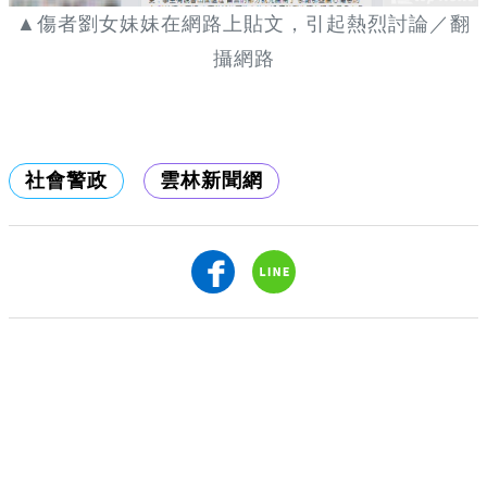
▲傷者劉女妹妹在網路上貼文，引起熱烈討論／翻
攝網路
社會警政
雲林新聞網