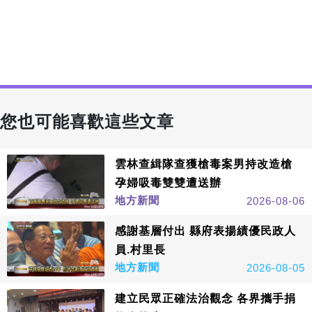
您也可能喜歡這些文章
雲林查緝隊查獲槍毒案男持改造槍
孕婦吸毒雙雙遭送辦
地方新聞
2026-08-06
感謝基層付出 縣府表揚績優民政人
員.村里長
地方新聞
2026-08-05
建立民眾正確法治觀念 各界攜手捐