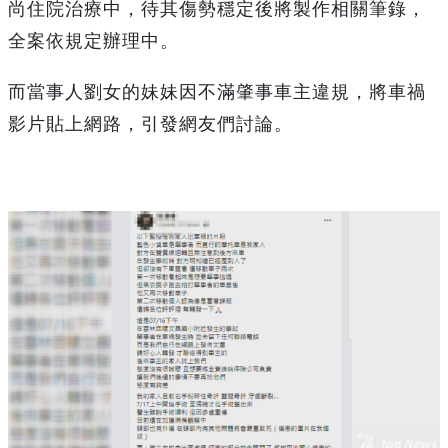
尚住院治療中，待其傷勢穩定後將製作相關筆錄，
全案依規定辦理中。
而當事人劉女的妹妹因不滿肇事車主違規，將車禍
影片貼上網路，引發網友們討論。