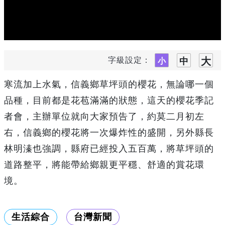
字級設定：
寒流加上水氣，信義鄉草坪頭的櫻花，無論哪一個
品種，目前都是花苞滿滿的狀態，這天的櫻花季記
者會，主辦單位就向大家預告了，約莫二月初左
右，信義鄉的櫻花將一次爆炸性的盛開，另外縣長
林明溱也強調，縣府已經投入五百萬，將草坪頭的
道路整平，將能帶給鄉親更平穩、舒適的賞花環
境。
生活綜合
台灣新聞