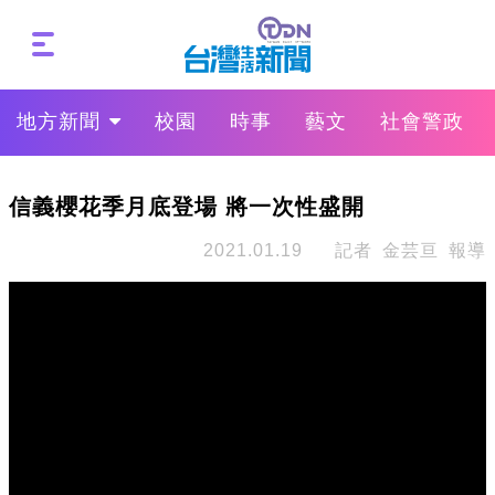
地方新聞
校園
時事
藝文
社會警政
信義櫻花季月底登場 將一次性盛開
2021.01.19
記者 金芸亘 報導