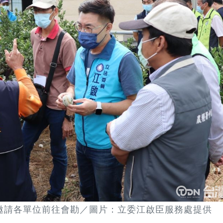
邀請各單位前往會勘／圖片：立委江啟臣服務處提供