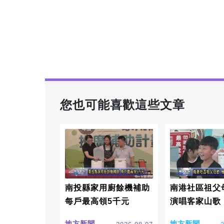
您也可能喜歡這些文章
南投縣家用廚餘機補助
南港社區祖父
每戶最高領5千元
演唱客家山歌
地方新聞
地方新聞