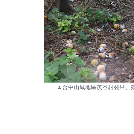
▲台中山城地區茂谷柑裂果、