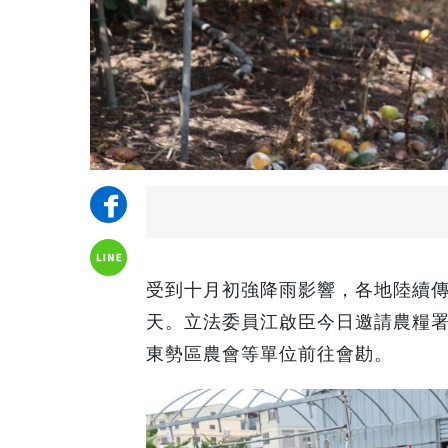
受到十月初強降雨影響，各地陸續
天。立法委員江啟臣今日邀請農糧
東勢區農會等單位前往會勘。