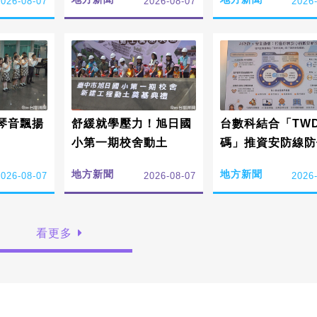
2026-08-07
2026-08-07
2026
琴音飄揚
舒緩就學壓力！旭日國
台數科結合「TWD
小第一期校舍動土
碼」推資安防線防
訊
地方新聞
地方新聞
2026-08-07
2026-08-07
2026
看更多