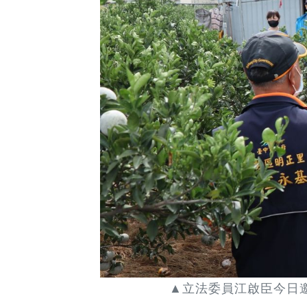
▲立法委員江啟臣今日